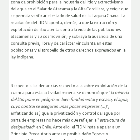
zona de prohibición para la industria del litio y extractivismo
del agua en el Salar de Atacama y la Alta Cordillera, y exigir que
se permita verificar el estado de salud de la Laguna Chaxa. La
resolución del TIDN apunta, demás, a que la extracción y
explotación de litio atenta contra la vida de las poblaciones
atacameñas y su cosmovisión; y subraya la ausencia de una
consulta previa, libre y de carácter vinculante en estas
poblaciones y el atropello de otros derechos expresados en la
ley indígena.
Respecto a las denuncias respecto a la sobre explotación de la
cuenca para esta actividad minera, se denunció que “
la minería
del litio pone en peligro un bien fundamental y escaso, el agua,
cuyo control se aseguran unas pocas empresas (…)
”;
enfatizando así, que la privatización y control del agua por
parte de empresas no hace más que reflejar la “
estructura de
desigualdad
” en Chile. Ante ello, el TIDN insta a apelar a un
Principio Precautorio ante un posible daño “grave o