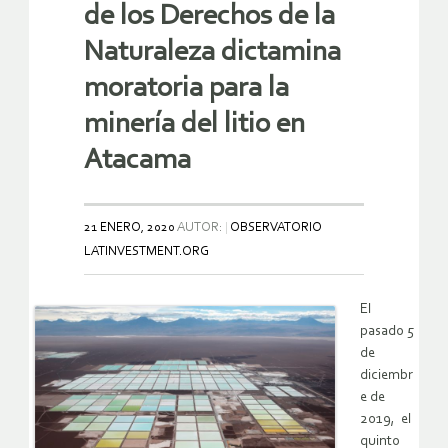
de los Derechos de la
Naturaleza dictamina
moratoria para la
minería del litio en
Atacama
21 ENERO, 2020
AUTOR:
OBSERVATORIO
LATINVESTMENT.ORG
El
pasado 5
de
diciembr
e de
2019, el
quinto