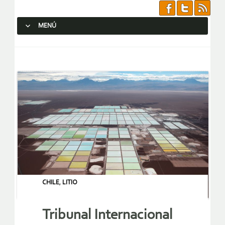
MENÚ
SALTAR AL CONTENIDO.
CHILE
,
LITIO
Tribunal Internacional