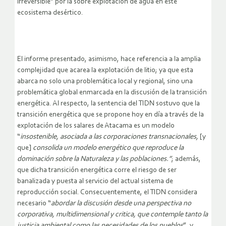
irreversible” por la sobre explotación de agua en este
ecosistema desértico.
El informe presentado, asimismo, hace referencia a la amplia
complejidad que acarea la explotación de litio; ya que esta
abarca no solo una problemática local y regional, sino una
problemática global enmarcada en la discusión de la transición
energética. Al respecto, la sentencia del TIDN sostuvo que la
transición energética que se propone hoy en día a través de la
explotación de los salares de Atacama es un modelo
“
insostenible, asociada a las corporaciones transnacionales,
[y
que]
consolida un modelo energético que reproduce la
dominación sobre la Naturaleza y las poblaciones.”
; además,
que dicha transición energética corre el riesgo de ser
banalizada y puesta al servicio del actual sistema de
reproducción social. Consecuentemente, el TIDN considera
necesario “
abordar la discusión desde una perspectiva no
corporativa, multidimensional y critica, que contemple tanto la
justicia ambiental como las necesidades de los pueblos
”, y