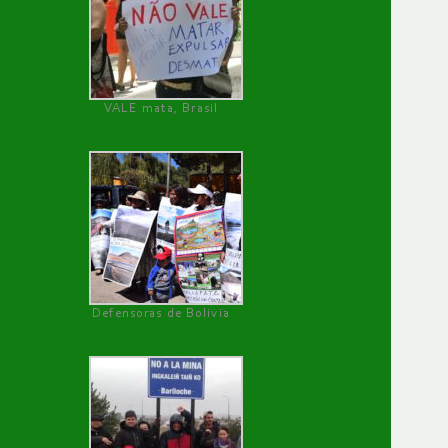
VALE mata, Brasil
Defensoras de Bolivia