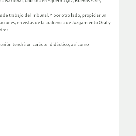
teca Nacional, ubicada en Agüero 2502, Buenos Aires,
de trabajo del Tribunal. Y por otro lado, propiciar un
aciones, en vistas de la audiencia de Juzgamiento Oral y
ires.
unión tendrá un carácter didáctico, así como