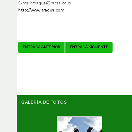
E-mail: tragua@racsa.co.cr
http://www.tragua.com
Navegador
ENTRADA ANTERIOR
ENTRADA SIGUIENTE
de
artículos
GALERÌA DE FOTOS