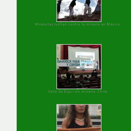
Wirakutas luchan contra la minería en México
Valle de Elqui sin minería. Chile