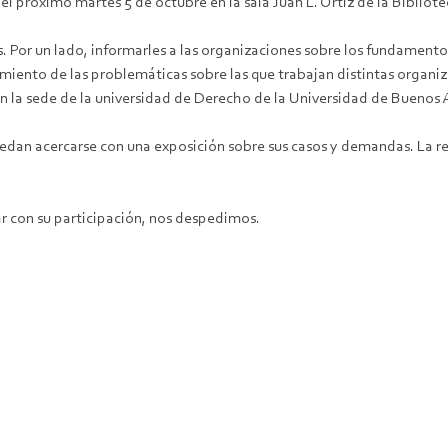
 el próximo martes 5 de octubre en la sala Juan L. Ortiz de la Biblio
. Por un lado, informarles a las organizaciones sobre los fundamentos 
iento de las problemáticas sobre las que trabajan distintas organiz
n la sede de la universidad de Derecho de la Universidad de Buenos A
uedan acercarse con una exposición sobre sus casos y demandas. La re
 con su participación, nos despedimos.