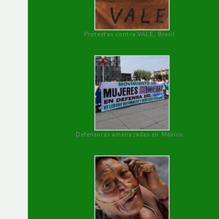
Protestas contra VALE, Brasil
Defensoras amenazadas en México