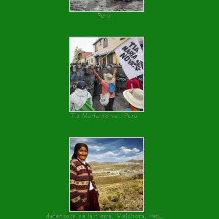
Perú
Tía María no va ! Perú
defensora de la tierra, Melchora, Perú