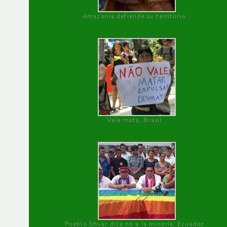
Amazonía defiende su territorio
Vale mata, Brasil
Pueblo Shuar dice no a la minería, Ecuador