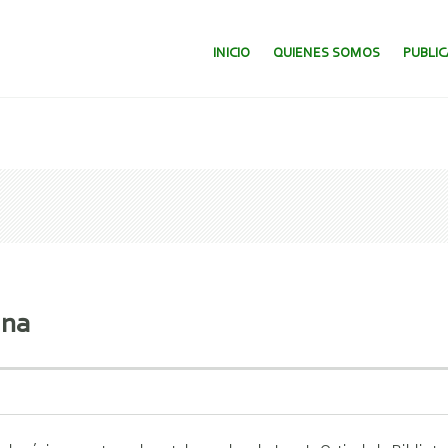
SALTAR AL CONTENIDO.
INICIO
QUIENES SOMOS
PUBLI
ina