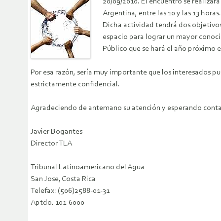
20/09/2010. El encuentro se realizará
Argentina, entre las 10 y las 13 horas.
Dicha actividad tendrá dos objetivos
espacio para lograr un mayor conocim
Público que se hará el año próximo e
Por esa razón, sería muy importante que los interesados p
estrictamente confidencial.
Agradeciendo de antemano su atención y esperando contar
Javier Bogantes
Director TLA
Tribunal Latinoamericano del Agua
San Jose, Costa Rica
Telefax: (506)2588-01-31
Aptdo. 101-6000