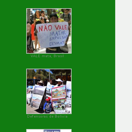
VALE mata, Brasil
Defensoras de Bolivia