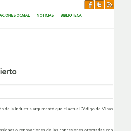
CACIONES OCMAL
NOTICIAS
BIBLIOTECA
ierto
ión de la Industria argumentó que el actual Código de Minas
ensiones o renovaciones de las concesiones otorgadas con