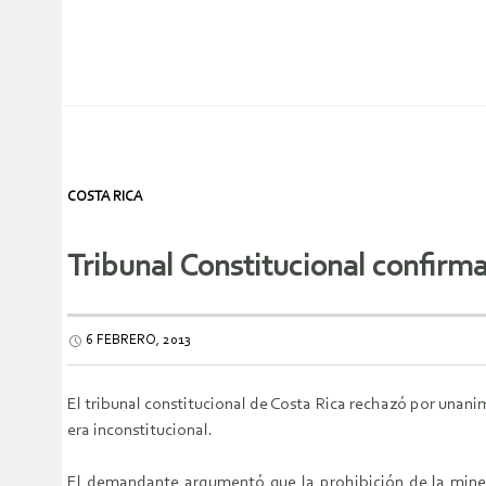
COSTA RICA
Tribunal Constitucional confirma 
6 FEBRERO, 2013
El tribunal constitucional de Costa Rica rechazó por unani
era inconstitucional.
El demandante argumentó que la prohibición de la minerí