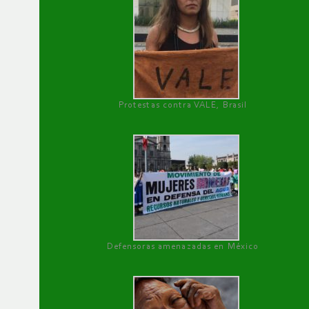
Protestas contra VALE, Brasil
Defensoras amenazadas en México