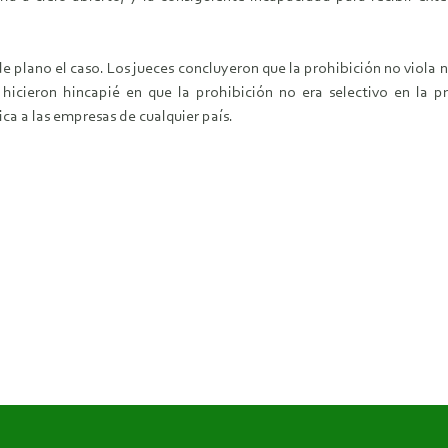
 plano el caso. Los jueces concluyeron que la prohibición no viola ni
 hicieron hincapié en que la prohibición no era selectivo en la p
ica a las empresas de cualquier país.