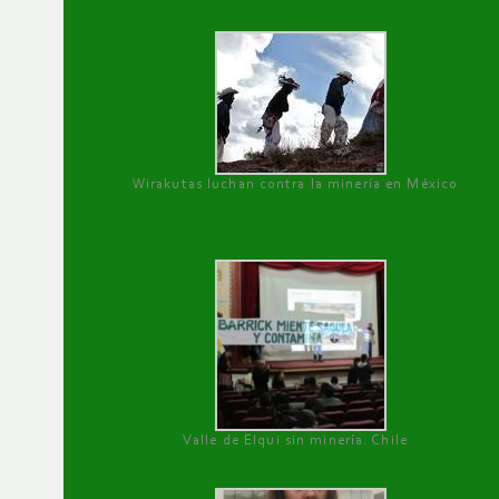
Wirakutas luchan contra la minería en México
Valle de Elqui sin minería. Chile