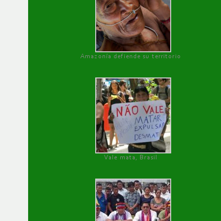
Amazonía defiende su territorio
Vale mata, Brasil