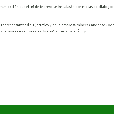
nicación que el 16 de febrero se instalarán dos mesas de diálogo: un
n representantes del Ejecutivo y de la empresa minera Candente Coop
vió para que sectores “radicales” accedan al diálogo.