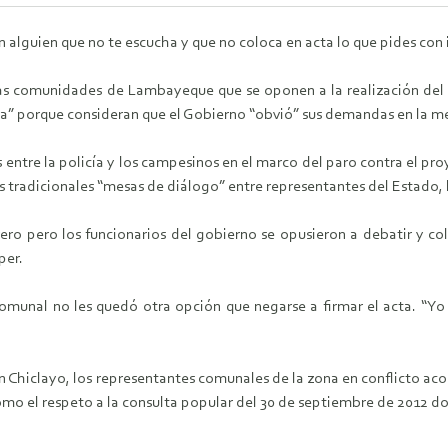
 alguien que no te escucha y que no coloca en acta lo que pides con 
las comunidades de Lambayeque que se oponen a la realización del
ia” porque consideran que el Gobierno “obvió” sus demandas en la mes
s entre la policía y los campesinos en el marco del paro contra el p
 tradicionales “mesas de diálogo” entre representantes del Estado, 
ro pero los funcionarios del gobierno se opusieron a debatir y col
per.
comunal no les quedó otra opción que negarse a firmar el acta. “Yo 
en Chiclayo, los representantes comunales de la zona en conflicto a
sí como el respeto a la consulta popular del 30 de septiembre de 2012 