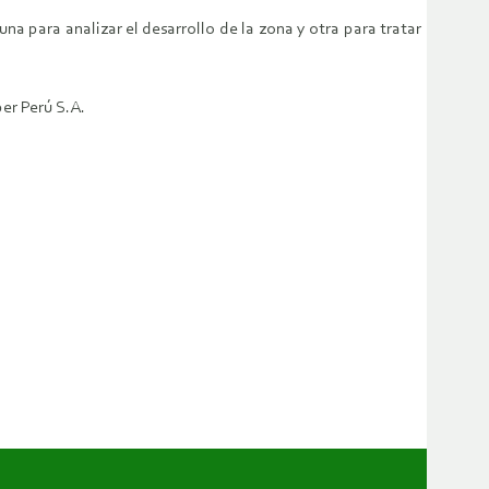
a para analizar el desarrollo de la zona y otra para tratar
er Perú S.A.