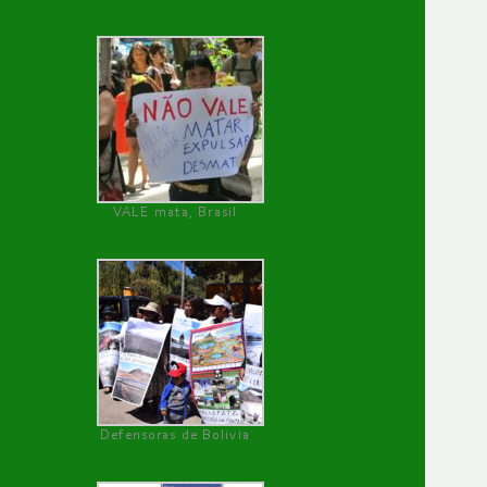
VALE mata, Brasil
Defensoras de Bolivia