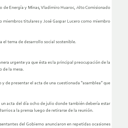
io de Energía y Minas, Vladimiro Huaroc, Alto Comisionado
como miembros titulares y José Gaspar Lucero como miembro
 el tema de desarrollo social sostenible.
anera urgente ya que ésta es la principal preocupación de la
o de la mesa.
co y de presentar el acta de una cuestionada “asamblea” que
o un acta del día ocho de julio donde también debería estar
rrios a la prensa luego de retirarse de la reunión.
esentantes del Gobierno anunciaron en repetidas ocasiones