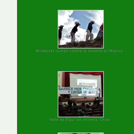
Wirakutas luchan contra la minería en México
Valle de Elqui sin minería. Chile