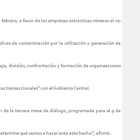
febrero, a favor de las empresas extractivas mineras al no
ndices de contaminación por la utilización y generación de
aje, división, confrontación y formación de organizaciones
as transaccionales” con el Gobierno Central.
ión de la tercera mesa de diálogo, programada para el 9 de
determine qué vamos a hacer ante este hecho”, afirmó.