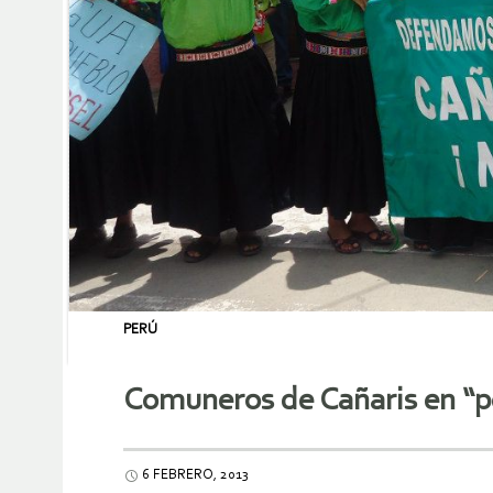
PERÚ
Comuneros de Cañaris en “p
6 FEBRERO, 2013