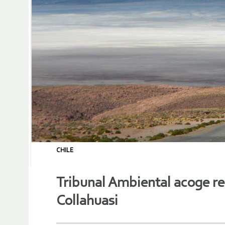
CHILE
Tribunal Ambiental acoge r
Collahuasi