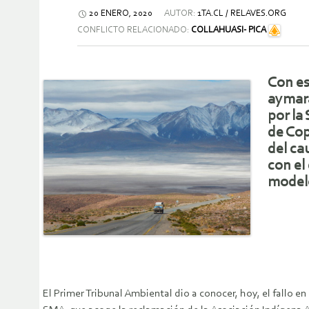
20 ENERO, 2020
AUTOR:
1TA.CL / RELAVES.ORG
CONFLICTO RELACIONADO:
COLLAHUASI- PICA
Con es
aymara
por la
de Cop
del ca
con el
modelo
El Primer Tribunal Ambiental dio a conocer, hoy, el fallo