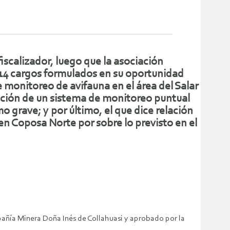
fiscalizador, luego que la asociación
 14 cargos formulados en su oportunidad
de monitoreo de avifauna en el área del Salar
ción de un sistema de monitoreo puntual
 grave; y por último, el que dice relación
 en Coposa Norte por sobre lo previsto en el
pañía Minera Doña Inés de Collahuasi y aprobado por la