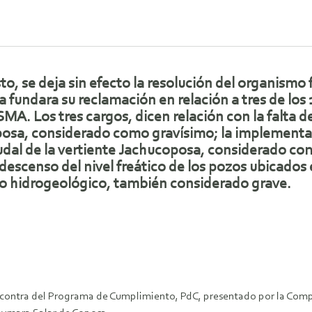
to, se deja sin efecto la resolución del organismo 
 fundara su reclamación en relación a tres de los
 SMA. Los tres cargos, dicen relación con la falta 
osa, considerado como gravísimo; la implementa
udal de la vertiente Jachucoposa, considerado como
 descenso del nivel freático de los pozos ubicados
 hidrogeológico, también considerado grave.
 en contra del Programa de Cumplimiento, PdC, presentado por la Com