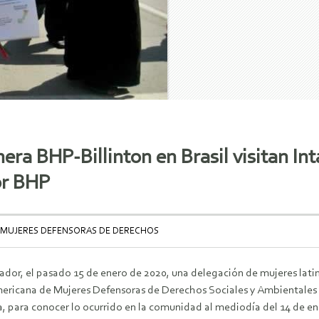
era BHP-Billinton en Brasil visitan In
or BHP
 MUJERES DEFENSORAS DE DERECHOS
ador, el pasado 15 de enero de 2020, una delegación de mujeres lati
ericana de Mujeres Defensoras de Derechos Sociales y Ambientales 
, para conocer lo ocurrido en la comunidad al mediodía del 14 de en