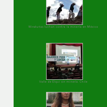
Wirakutas luchan contra la minería en México
Valle de Elqui sin minería. Chile