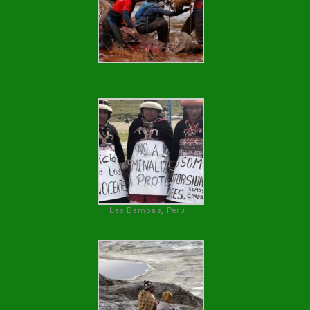
Las Bambas, Perú