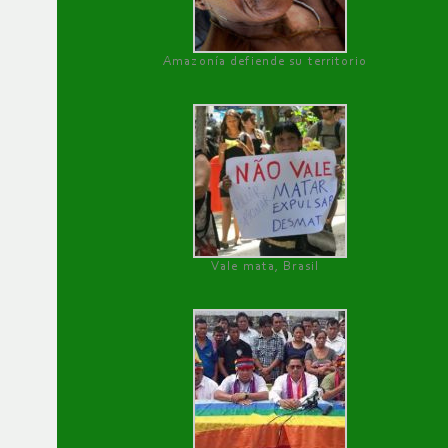
Amazonía defiende su territorio
Vale mata, Brasil