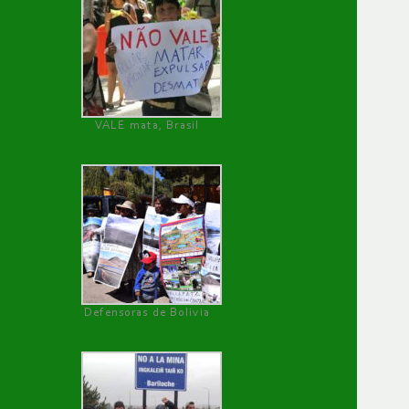
VALE mata, Brasil
Defensoras de Bolivia