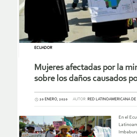
ECUADOR
Mujeres afectadas por la min
sobre los daños causados p
20 ENERO, 2020
AUTOR:
RED LATINOAMERICANA DE
En el Ecu
Latinoam
Imbabura