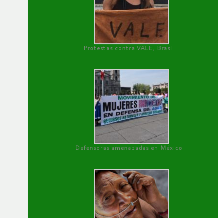
Protestas contra VALE, Brasil
Defensoras amenazadas en México