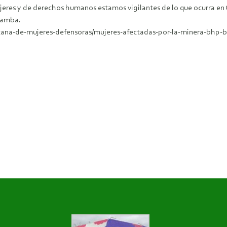
eres y de derechos humanos estamos vigilantes de lo que ocurra en 
pamba.
na-de-mujeres-defensoras/mujeres-afectadas-por-la-minera-bhp-bill