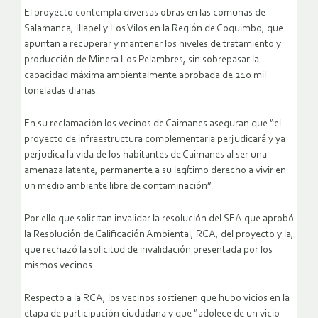
El proyecto contempla diversas obras en las comunas de
Salamanca, Illapel y Los Vilos en la Región de Coquimbo, que
apuntan a recuperar y mantener los niveles de tratamiento y
producción de Minera Los Pelambres, sin sobrepasar la
capacidad máxima ambientalmente aprobada de 210 mil
toneladas diarias.
En su reclamación los vecinos de Caimanes aseguran que “el
proyecto de infraestructura complementaria perjudicará y ya
perjudica la vida de los habitantes de Caimanes al ser una
amenaza latente, permanente a su legítimo derecho a vivir en
un medio ambiente libre de contaminación”.
Por ello que solicitan invalidar la resolución del SEA que aprobó
la Resolución de Calificación Ambiental, RCA, del proyecto y la,
que rechazó la solicitud de invalidación presentada por los
mismos vecinos.
Respecto a la RCA, los vecinos sostienen que hubo vicios en la
etapa de participación ciudadana y que “adolece de un vicio