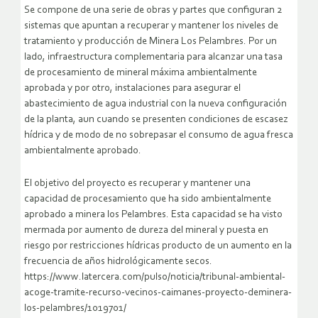
Se compone de una serie de obras y partes que configuran 2
sistemas que apuntan a recuperar y mantener los niveles de
tratamiento y producción de Minera Los Pelambres. Por un
lado, infraestructura complementaria para alcanzar una tasa
de procesamiento de mineral máxima ambientalmente
aprobada y por otro, instalaciones para asegurar el
abastecimiento de agua industrial con la nueva configuración
de la planta, aun cuando se presenten condiciones de escasez
hídrica y de modo de no sobrepasar el consumo de agua fresca
ambientalmente aprobado.
El objetivo del proyecto es recuperar y mantener una
capacidad de procesamiento que ha sido ambientalmente
aprobado a minera los Pelambres. Esta capacidad se ha visto
mermada por aumento de dureza del mineral y puesta en
riesgo por restricciones hídricas producto de un aumento en la
frecuencia de años hidrológicamente secos.
https://www.latercera.com/pulso/noticia/tribunal-ambiental-
acoge-tramite-recurso-vecinos-caimanes-proyecto-deminera-
los-pelambres/1019701/