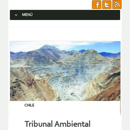
MENÚ
SALTAR AL CONTENIDO.
CHILE
Tribunal Ambiental