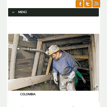
MENÚ
SALTAR AL CONTENIDO.
COLOMBIA