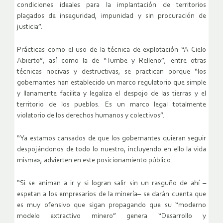
condiciones ideales para la implantación de territorios
plagados de inseguridad, impunidad y sin procuración de
justicia”.
Prácticas como el uso de la técnica de explotación “A Cielo
Abierto”, así como la de “Tumbe y Relleno”, entre otras
técnicas nocivas y destructivas, se practican porque “los
gobernantes han establecido un marco regulatorio que simple
y llanamente facilita y legaliza el despojo de las tierras y el
territorio de los pueblos. Es un marco legal totalmente
violatorio de los derechos humanos y colectivos”.
“Ya estamos cansados de que los gobernantes quieran seguir
despojándonos de todo lo nuestro, incluyendo en ello la vida
misma», advierten en este posicionamiento público.
“Si se animan a ir y si logran salir sin un rasguño de ahí –
espetan a los empresarios de la minería– se darán cuenta que
es muy ofensivo que sigan propagando que su “moderno
modelo extractivo minero” genera “Desarrollo y