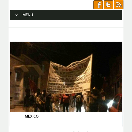
MENÚ
SALTAR AL CONTENIDO.
MEXICO