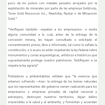
poco de los polvos con metales pesados arrojados por la
explotación de minerales por parte de las empresas Goldcorp;
Torex Gold Resources Inc.; Newtrike; Nystar o de Minaurum
Gold.”
“Verifiquen también –espetan a los empresarios– si existe
alguna comunidad a la cual, antes de la entrega de la
concesión minera, les hayan consultado o solicitado el
consentimiento previo, libre e informado, tal como lo señala la
constitución, o si acaso se están respetando la ley federal sobre
monumentos y zonas arqueológicas, artísticos e históricos que
supuestamente protege nuestro patrimonio. Testifiquen si se
respeta la ley agraria”.
Pobladores y ambientalistas señalan que “la vivencia que
estamos sufriendo —tras– la entrega de los bienes naturales
que los representantes del gobierno vienen realizando para los
empresarios y empresas privadas de capital nacional y
extranjero, destruyen nuestros territorios, dejan daños
irreversibles a la salud y al ambiente, y fomentan y acuerdan