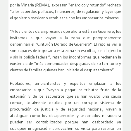
por la Minería (REMA), expresan “enérgico y rotundo” rechazo
“a los acuerdos políticos, financieros, de regulación y leyes que
el gobierno mexicano establezca con los empresarios mineros.
“A los cientos de empresarios que ahora están en Guerrero, los
invitamos a que vayan a la zona que pomposamente
denominan el “Cinturón Dorado de Guerrero”. El reto es ver si
son capaces de ingresar a esta zona sin escoltas, sin el ejército
y sin la policía federal”, retan los inconformes que reclaman la
existencia de “más comunidades despojadas de su territorio y
cientos de familias quienes han iniciado el desplazamiento”.
Pobladores, ambientalistas y expertos emplazan a los
empresarios a que “vayan a pagar los tributos fruto de la
extorsión y de los secuestros que se han vuelto una causa
común, totalmente ocultos por un corrupto sistema de
procuración de justicia y de seguridad nacional; vayan a
atestiguar como los desaparecidos y asesinados ni siquiera
pueden ser contabilizados porque han desbordado ya
cualquier imaginación; aprovechen su visita para respirar un