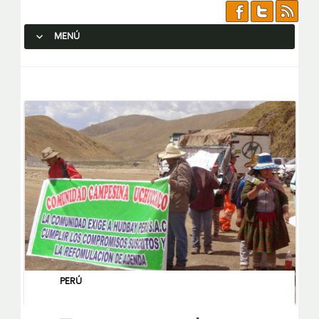
MENÚ
SALTAR AL CONTENIDO.
PERÚ