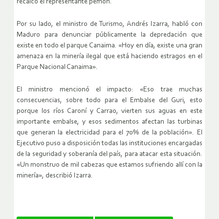
recalcó el representante pemón.
Por su lado, el ministro de Turismo, Andrés Izarra, habló con
Maduro para denunciar públicamente la depredación que
existe en todo el parque Canaima. «Hoy en día, existe una gran
amenaza en la minería ilegal que está haciendo estragos en el
Parque Nacional Canaima».
El ministro mencionó el impacto: «Eso trae muchas
consecuencias, sobre todo para el Embalse del Guri, esto
porque los ríos Caroní y Carrao, vierten sus aguas en este
importante embalse, y esos sedimentos afectan las turbinas
que generan la electricidad para el 70% de la población». El
Ejecutivo puso a disposición todas las instituciones encargadas
de la seguridad y soberanía del país, para atacar esta situación.
«Un monstruo de mil cabezas que estamos sufriendo allí con la
minería», describió Izarra.