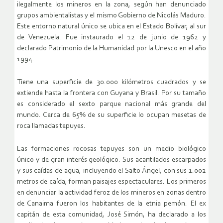
ilegalmente los mineros en la zona, según han denunciado
grupos ambientalistas y el mismo Gobierno de Nicolás Maduro.
Este entorno natural único se ubica en el Estado Bolívar, al sur
de Venezuela. Fue instaurado el 12 de junio de 1962 y
declarado Patrimonio de la Humanidad por la Unesco en el año
1994.
Tiene una superficie de 30.000 kilómetros cuadrados y se
extiende hasta la frontera con Guyana y Brasil. Por su tamaño
es considerado el sexto parque nacional más grande del
mundo. Cerca de 65% de su superficie lo ocupan mesetas de
roca llamadas tepuyes.
Las formaciones rocosas tepuyes son un medio biológico
único y de gran interés geológico. Sus acantilados escarpados
y sus caídas de agua, incluyendo el Salto Ángel, con sus 1.002
metros de caída, forman paisajes espectaculares. Los primeros
en denunciar la actividad feroz de los mineros en zonas dentro
de Canaima fueron los habitantes de la etnia pemón. El ex
capitán de esta comunidad, José Simón, ha declarado a los