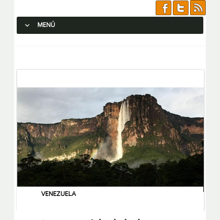
MENÚ
SALTAR AL CONTENIDO.
VENEZUELA