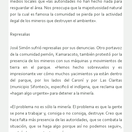
medios locales que «las autoridades no han hecho nada para
resguardar el área. Nos preocupa que la majestuosidad natural
por la cual es famosa la comunidad se pierda por la actividad
ilegal de los mineros que destruyen el ambiente».
Represalias
José Simón sufrió represalias por sus denuncias. Otro portavoz
de la comunidad pemón, Kamaracoto, también protestó por la
presencia de los mineros con sus máquinas y movimientos de
tierra en el parque. «Hemos hecho sobrevuelos y es
impresionante ver cómo muchos yacimientos ya están dentro
del parque, por los lados del Caroní y por Las Claritas
(municipio Sifontes)», especificó el indígena, que reclama que
«hagan algo urgente» para detener a la minería.
«El problema no es sólo la minería. El problema es que la gente
se pone a trabajar y, consiga o no consiga, destruye. Creo que
hace falta más presencia de las autoridades, que se combata la
situación, que se haga algo porque así no podemos seguir»,