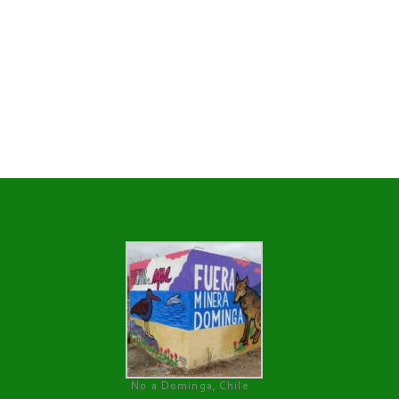
No a Dominga, Chile