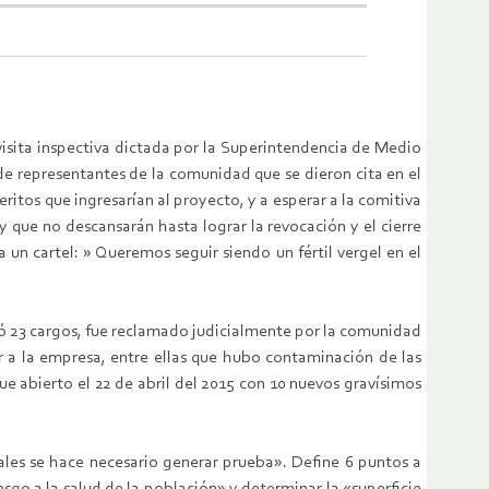
 visita inspectiva dictada por la Superintendencia de Medio
 representantes de la comunidad que se dieron cita en el
itos que ingresarían al proyecto, y a esperar a la comitiva
y que no descansarán hasta lograr la revocación y el cierre
 un cartel: » Queremos seguir siendo un fértil vergel en el
ató 23 cargos, fue reclamado judicialmente por la comunidad
r a la empresa, entre ellas que hubo contaminación de las
e abierto el 22 de abril del 2015 con 10 nuevos gravísimos
ales se hace necesario generar prueba». Define 6 puntos a