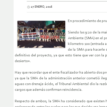
27 ENERO, 2016
En procedimiento de pru
Siendo las 9:20 de la ma
Ambiente (SMA) en el pr
kilometro 100 (entrada a
de la SMA para hacerle s
definitivo del proyecto, ya que esto tiene que ver con la 
desierto».
Hay que recordar que el ente fiscalizador ha abierto dos p
ya que la SMA de la administración anterior cometió ileg
aguas con drenaje ácido, el Tribunal Ambiental dio la raz
cargos que además confirman reincidencia.
Respecto de ambos, la SMA ha considerado que existen hec