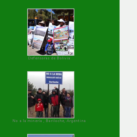
Defensoras de Bolivia
No a la minería , Bariloche, Argentina