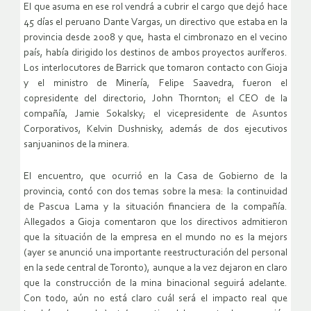
El que asuma en ese rol vendrá a cubrir el cargo que dejó hace
45 días el peruano Dante Vargas, un directivo que estaba en la
provincia desde 2008 y que, hasta el cimbronazo en el vecino
país, había dirigido los destinos de ambos proyectos auríferos.
Los interlocutores de Barrick que tomaron contacto con Gioja
y el ministro de Minería, Felipe Saavedra, fueron el
copresidente del directorio, John Thornton; el CEO de la
compañía, Jamie Sokalsky; el vicepresidente de Asuntos
Corporativos, Kelvin Dushnisky, además de dos ejecutivos
sanjuaninos de la minera.
El encuentro, que ocurrió en la Casa de Gobierno de la
provincia, contó con dos temas sobre la mesa: la continuidad
de Pascua Lama y la situación financiera de la compañía.
Allegados a Gioja comentaron que los directivos admitieron
que la situación de la empresa en el mundo no es la mejors
(ayer se anunció una importante reestructuración del personal
en la sede central de Toronto), aunque a la vez dejaron en claro
que la construcción de la mina binacional seguirá adelante.
Con todo, aún no está claro cuál será el impacto real que