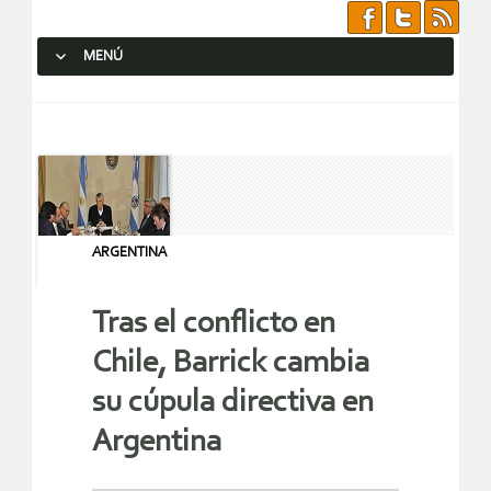
MENÚ
SALTAR AL CONTENIDO.
ARGENTINA
Tras el conflicto en
Chile, Barrick cambia
su cúpula directiva en
Argentina