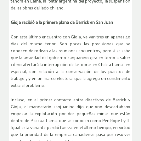
tendrá en Lama, la ‘pata’ argentina del proyecto, la suspensión
de las obras del lado chileno.
Gioja recibió a la primera plana de Barrick en San Juan
Con esta último encuentro con Gioja, ya van tres en apenas 40
días del mismo tenor. Son pocas las precisiones que se
conocen de rodean a las reuniones encuentros, pero sí se sabe
que la ansiedad del gobierno sanjuanino gira en torno a saber
cómo afectará la interrupción de las obras en Chile a Lama -en
especial, con relación a la conservación de los puestos de
trabajo-, y en un marco electoral que le agrega un condimento
extra al problema.
Incluso, en el primer contacto entre directivos de Barrick y
Gioja, el mandatario sanjuanino dijo que »no descartaban»
empezar la explotación por dos pequeñas minas que están
dentro de Pascua-Lama, que se conocen como Penélope I y II.
Igual esta variante perdió fuerza en el último tiempo, en virtud
que la prioridad de la empresa canadiense pasa por resolver