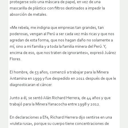
protegerse solo una máscara de papel, en vez de una
mascarilla de plástico con filtros destinados a impedir la
absorción de metales.
«Me rebela, me indigna que empresas tan grandes, tan
poderosas, vengan al Perú a ser cada vez más ricas y que nos
agredan de esta forma, que nos hagan daño no solamente a
mí, sino a mi familia y a toda la familia minera del Perú. Y,
encima de eso, que nos traten de ignorantes», expresó Juárez
Flores.
El hombre, de 53 años, comenzó a trabajar para la Minera
Antamina en 1999 y fue despedido en 2011 después de que le
diagnosticaran el cáncer.
Junto a él, se sentó Alán Richard Herrera, de 44 años y que
trabajó para la Minera Yanacocha entre 1998 y 2012.
En declaraciones a Efe, Richard Herrera dijo sentirse en una
«ruleta rusa», porque su cuerpo tiene concentraciones de