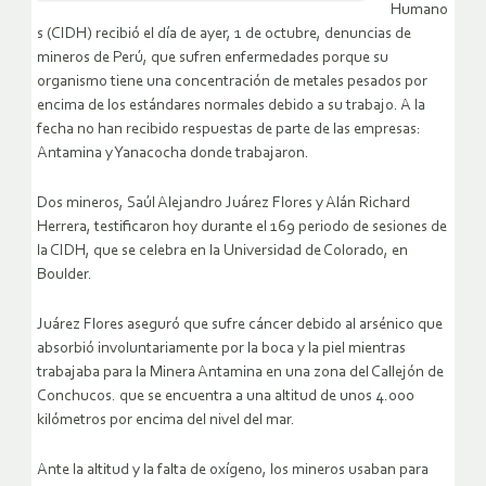
Humano
s (CIDH) recibió el día de ayer, 1 de octubre, denuncias de
mineros de Perú, que sufren enfermedades porque su
organismo tiene una concentración de metales pesados por
encima de los estándares normales debido a su trabajo. A la
fecha no han recibido respuestas de parte de las empresas:
Antamina y Yanacocha donde trabajaron.
Dos mineros, Saúl Alejandro Juárez Flores y Alán Richard
Herrera, testificaron hoy durante el 169 periodo de sesiones de
la CIDH, que se celebra en la Universidad de Colorado, en
Boulder.
Juárez Flores aseguró que sufre cáncer debido al arsénico que
absorbió involuntariamente por la boca y la piel mientras
trabajaba para la Minera Antamina en una zona del Callejón de
Conchucos. que se encuentra a una altitud de unos 4.000
kilómetros por encima del nivel del mar.
Ante la altitud y la falta de oxígeno, los mineros usaban para