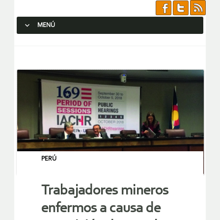
MENÚ
SALTAR AL CONTENIDO.
PERÚ
Trabajadores mineros
enfermos a causa de