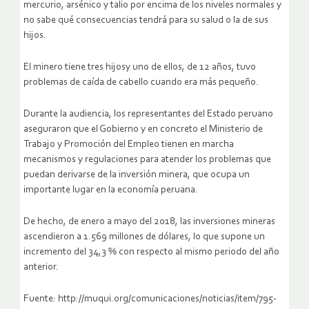
mercurio, arsénico y talio por encima de los niveles normales y
no sabe qué consecuencias tendrá para su salud o la de sus
hijos.
El minero tiene tres hijosy uno de ellos, de 12 años, tuvo
problemas de caída de cabello cuando era más pequeño.
Durante la audiencia, los representantes del Estado peruano
aseguraron que el Gobierno y en concreto el Ministerio de
Trabajo y Promoción del Empleo tienen en marcha
mecanismos y regulaciones para atender los problemas que
puedan derivarse de la inversión minera, que ocupa un
importante lugar en la economía peruana.
De hecho, de enero a mayo del 2018, las inversiones mineras
ascendieron a 1.569 millones de dólares, lo que supone un
incremento del 34,3 % con respecto al mismo periodo del año
anterior.
Fuente: http://muqui.org/comunicaciones/noticias/item/795-