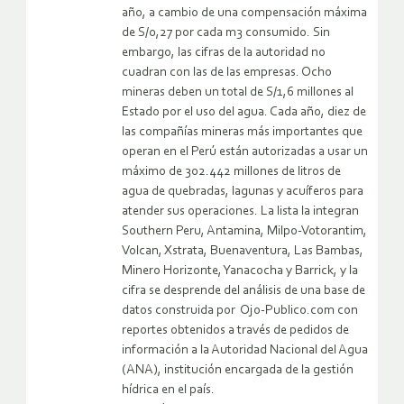
año, a cambio de una compensación máxima
de S/0,27 por cada m3 consumido. Sin
embargo, las cifras de la autoridad no
cuadran con las de las empresas. Ocho
mineras deben un total de S/1,6 millones al
Estado por el uso del agua. Cada año, diez de
las compañías mineras más importantes que
operan en el Perú están autorizadas a usar un
máximo de 302.442 millones de litros de
agua de quebradas, lagunas y acuíferos para
atender sus operaciones. La lista la integran
Southern Peru, Antamina, Milpo-Votorantim,
Volcan, Xstrata, Buenaventura, Las Bambas,
Minero Horizonte, Yanacocha y Barrick, y la
cifra se desprende del análisis de una base de
datos construida por Ojo-Publico.com con
reportes obtenidos a través de pedidos de
información a la Autoridad Nacional del Agua
(ANA), institución encargada de la gestión
hídrica en el país.