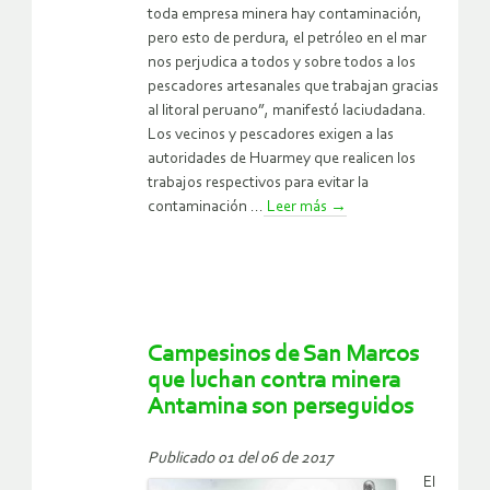
toda empresa minera hay contaminación,
pero esto de perdura, el petróleo en el mar
nos perjudica a todos y sobre todos a los
pescadores artesanales que trabajan gracias
al litoral peruano”, manifestó laciudadana.
Los vecinos y pescadores exigen a las
autoridades de Huarmey que realicen los
trabajos respectivos para evitar la
contaminación ...
Leer más
→
Campesinos de San Marcos
que luchan contra minera
Antamina son perseguidos
Publicado 01 del 06 de 2017
El