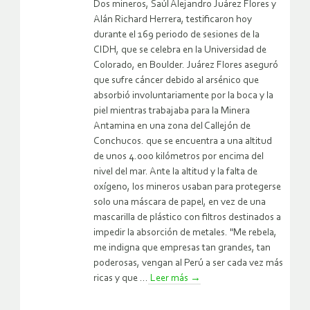
Dos mineros, Saúl Alejandro Juárez Flores y
Alán Richard Herrera, testificaron hoy
durante el 169 periodo de sesiones de la
CIDH, que se celebra en la Universidad de
Colorado, en Boulder. Juárez Flores aseguró
que sufre cáncer debido al arsénico que
absorbió involuntariamente por la boca y la
piel mientras trabajaba para la Minera
Antamina en una zona del Callejón de
Conchucos. que se encuentra a una altitud
de unos 4.000 kilómetros por encima del
nivel del mar. Ante la altitud y la falta de
oxígeno, los mineros usaban para protegerse
solo una máscara de papel, en vez de una
mascarilla de plástico con filtros destinados a
impedir la absorción de metales. "Me rebela,
me indigna que empresas tan grandes, tan
poderosas, vengan al Perú a ser cada vez más
ricas y que ...
Leer más
→