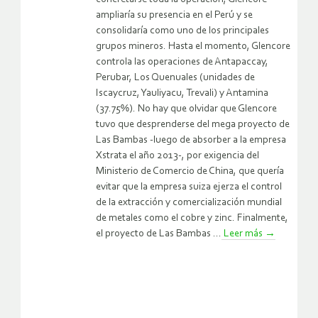
ampliaría su presencia en el Perú y se
consolidaría como uno de los principales
grupos mineros. Hasta el momento, Glencore
controla las operaciones de Antapaccay,
Perubar, Los Quenuales (unidades de
Iscaycruz, Yauliyacu, Trevali) y Antamina
(37.75%). No hay que olvidar que Glencore
tuvo que desprenderse del mega proyecto de
Las Bambas -luego de absorber a la empresa
Xstrata el año 2013-, por exigencia del
Ministerio de Comercio de China, que quería
evitar que la empresa suiza ejerza el control
de la extracción y comercialización mundial
de metales como el cobre y zinc. Finalmente,
el proyecto de Las Bambas ...
Leer más
→