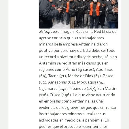
28/04/2020 Imagen: Kaos en la Red El día de
ayer se conoció que 210 trabajadores
mineros de la empresa Antamina dieron
positivo por coronavirus. Este debe ser todo
un récord a nivel mundial y de hecho, sólo en
Antamina se registran más casos que en
regiones como Puno (69 casos), Apurímac
(69), Tacna (71), Madre de Dios (87), Pasco
(82), Amazonas (84), Moquegua (94),
Cajamarca (141), Huánuco (167), San Martín
(176), Cusco (196). Lo que viene ocurriendo
en empresas como Antamina, es una
evidencia de los graves riesgos que enfrentan
los trabajadores mineros al realizar sus
actividades en medio de la pandemia. Lo
peor es que el protocolo recientemente