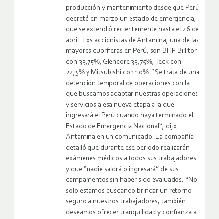
producción y mantenimiento desde que Perú
decretó en marzo un estado de emergencia,
que se extendió recientemente hasta el 26 de
abril. Los accionistas de Antamina, una de las
mayores cupríferas en Perú, son BHP Billiton
con 33,75%, Glencore 33,75%, Teck con
22,5% y Mitsubishi con 10%. “Se trata de una
detención temporal de operaciones con la
que buscamos adaptar nuestras operaciones
y servicios a esa nueva etapa a la que
ingresará el Perú cuando haya terminado el
Estado de Emergencia Nacional“, dijo
Antamina en un comunicado. La compañía
detalló que durante ese periodo realizarán
exámenes médicos a todos sus trabajadores
y que “nadie saldrá o ingresará” de sus
campamentos sin haber sido evaluados. “No
solo estamos buscando brindar un retorno
seguro a nuestros trabajadores; también
deseamos ofrecer tranquilidad y confianza a