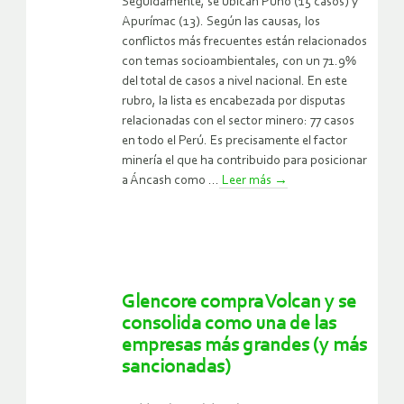
Seguidamente, se ubican Puno (15 casos) y
Apurímac (13). Según las causas, los
conflictos más frecuentes están relacionados
con temas socioambientales, con un 71.9%
del total de casos a nivel nacional. En este
rubro, la lista es encabezada por disputas
relacionadas con el sector minero: 77 casos
en todo el Perú. Es precisamente el factor
minería el que ha contribuido para posicionar
a Áncash como ...
Leer más
→
Glencore compra Volcan y se
consolida como una de las
empresas más grandes (y más
sancionadas)