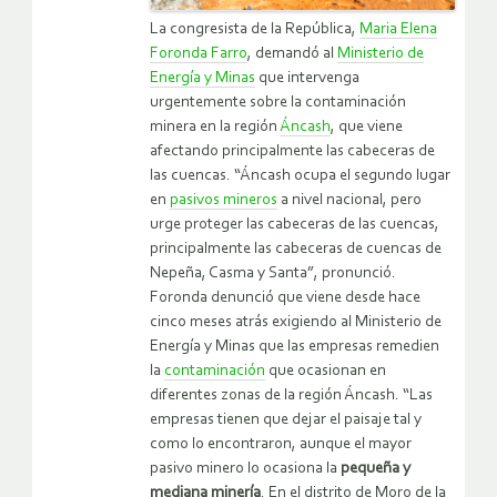
La congresista de la República,
Maria Elena
Foronda Farro
, demandó al
Ministerio de
Energía y Minas
que intervenga
urgentemente sobre la contaminación
minera en la región
Áncash
, que viene
afectando principalmente las cabeceras de
las cuencas. “Áncash ocupa el segundo lugar
en
pasivos mineros
a nivel nacional, pero
urge proteger las cabeceras de las cuencas,
principalmente las cabeceras de cuencas de
Nepeña, Casma y Santa”, pronunció.
Foronda denunció que viene desde hace
cinco meses atrás exigiendo al Ministerio de
Energía y Minas que las empresas remedien
la
contaminación
que ocasionan en
diferentes zonas de la región Áncash. “Las
empresas tienen que dejar el paisaje tal y
como lo encontraron, aunque el mayor
pasivo minero lo ocasiona la
pequeña y
mediana minería
. En el distrito de Moro de la