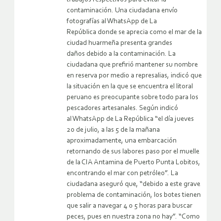
contaminación. Una ciudadana envío
fotografías al WhatsApp de La
República donde se aprecia como el mar de la
ciudad huarmeña presenta grandes
daños debido a la contaminación. La
ciudadana que prefirió mantener su nombre
en reserva por medio a represalias, indicó que
la situación en la que se encuentra el litoral
peruano es preocupante sobre todo para los
pescadores artesanales. Según indicó
al WhatsApp de La República “el día jueves
20 de julio, a las 5 de la mañana
aproximadamente, una embarcación
retornando de sus labores paso por el muelle
de la CIA Antamina de Puerto Punta Lobitos,
encontrando el mar con petróleo”. La
ciudadana aseguró que, “debido a este grave
problema de contaminación, los botes tienen
que salir a navegar 4 o 5 horas para buscar
peces, pues en nuestra zona no hay”. “Como