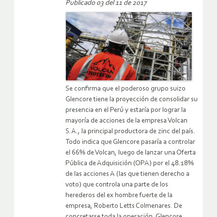
Publicado 03 del 11 de 2017
Se confirma que el poderoso grupo suizo
Glencore tiene la proyección de consolidar su
presencia en el Perú y estaría por lograr la
mayoría de acciones de la empresa Volcan
S.A., la principal productora de zinc del país.
Todo indica que Glencore pasaría a controlar
el 66% de Volcan, luego de lanzar una Oferta
Pública de Adquisición (OPA) por el 48.18%
de las acciones A (las que tienen derecho a
voto) que controla una parte de los
herederos del ex hombre fuerte de la
empresa, Roberto Letts Colmenares. De
concretarse toda la operación, Glencore