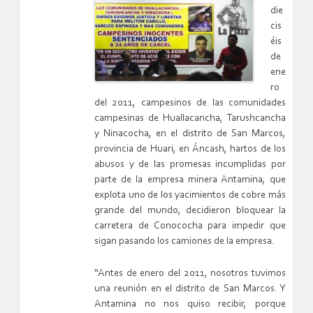
die
cis
éis
de
ene
ro
del 2011, campesinos de las comunidades
campesinas de Huallacancha, Tarushcancha
y Ninacocha, en el distrito de San Marcos,
provincia de Huari, en Áncash, hartos de los
abusos y de las promesas incumplidas por
parte de la empresa minera Antamina, que
explota uno de los yacimientos de cobre más
grande del mundo, decidieron bloquear la
carretera de Conococha para impedir que
sigan pasando los camiones de la empresa.
“Antes de enero del 2011, nosotros tuvimos
una reunión en el distrito de San Marcos. Y
Antamina no nos quiso recibir, porque