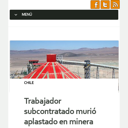
MENÚ
SALTAR AL CONTENIDO.
CHILE
Trabajador
subcontratado murió
aplastado en minera