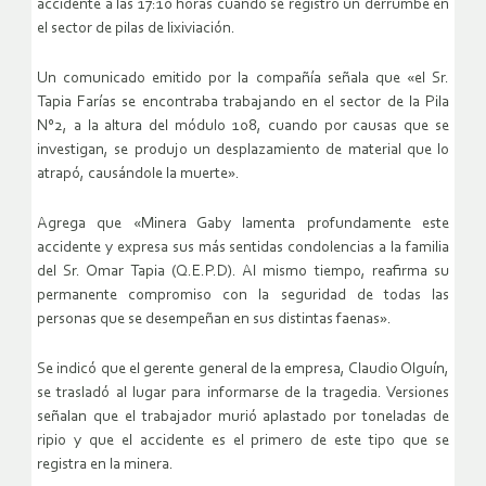
accidente a las 17:10 horas cuando se registró un derrumbe en
el sector de pilas de lixiviación.
Un comunicado emitido por la compañía señala que «el Sr.
Tapia Farías se encontraba trabajando en el sector de la Pila
N°2, a la altura del módulo 108, cuando por causas que se
investigan, se produjo un desplazamiento de material que lo
atrapó, causándole la muerte».
Agrega que «Minera Gaby lamenta profundamente este
accidente y expresa sus más sentidas condolencias a la familia
del Sr. Omar Tapia (Q.E.P.D). Al mismo tiempo, reafirma su
permanente compromiso con la seguridad de todas las
personas que se desempeñan en sus distintas faenas».
Se indicó que el gerente general de la empresa, Claudio Olguín,
se trasladó al lugar para informarse de la tragedia. Versiones
señalan que el trabajador murió aplastado por toneladas de
ripio y que el accidente es el primero de este tipo que se
registra en la minera.