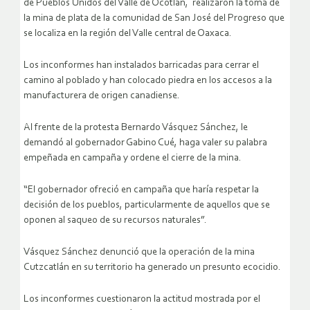
de Pueblos Unidos del Valle de Ocotlán, realizaron la toma de
la mina de plata de la comunidad de San José del Progreso que
se localiza en la región del Valle central de Oaxaca.
Los inconformes han instalados barricadas para cerrar el
camino al poblado y han colocado piedra en los accesos a la
manufacturera de origen canadiense.
Al frente de la protesta Bernardo Vásquez Sánchez, le
demandó al gobernador Gabino Cué, haga valer su palabra
empeñada en campaña y ordene el cierre de la mina.
“El gobernador ofreció en campaña que haría respetar la
decisión de los pueblos, particularmente de aquellos que se
oponen al saqueo de su recursos naturales”.
Vásquez Sánchez denunció que la operación de la mina
Cutzcatlán en su territorio ha generado un presunto ecocidio.
Los inconformes cuestionaron la actitud mostrada por el