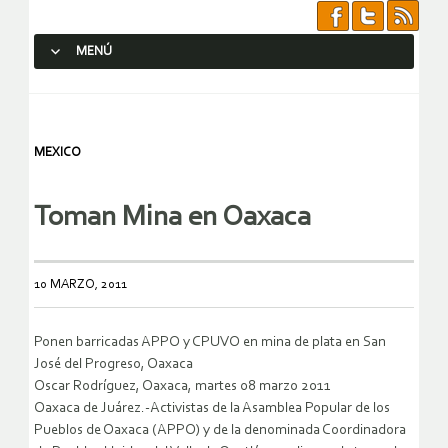
MENÚ
SALTAR AL CONTENIDO.
MEXICO
Toman Mina en Oaxaca
10 MARZO, 2011
Ponen barricadas APPO y CPUVO en mina de plata en San
José del Progreso, Oaxaca
Oscar Rodríguez, Oaxaca, martes 08 marzo 2011
Oaxaca de Juárez.-Activistas de la Asamblea Popular de los
Pueblos de Oaxaca (APPO) y de la denominada Coordinadora