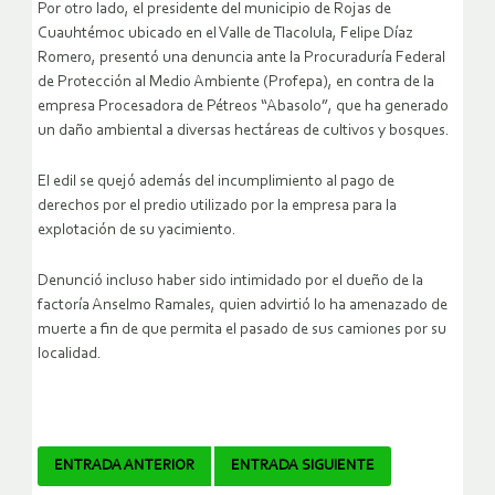
Por otro lado, el presidente del municipio de Rojas de
Cuauhtémoc ubicado en el Valle de Tlacolula, Felipe Díaz
Romero, presentó una denuncia ante la Procuraduría Federal
de Protección al Medio Ambiente (Profepa), en contra de la
empresa Procesadora de Pétreos “Abasolo”, que ha generado
un daño ambiental a diversas hectáreas de cultivos y bosques.
El edil se quejó además del incumplimiento al pago de
derechos por el predio utilizado por la empresa para la
explotación de su yacimiento.
Denunció incluso haber sido intimidado por el dueño de la
factoría Anselmo Ramales, quien advirtió lo ha amenazado de
muerte a fin de que permita el pasado de sus camiones por su
localidad.
Navegador
ENTRADA ANTERIOR
ENTRADA SIGUIENTE