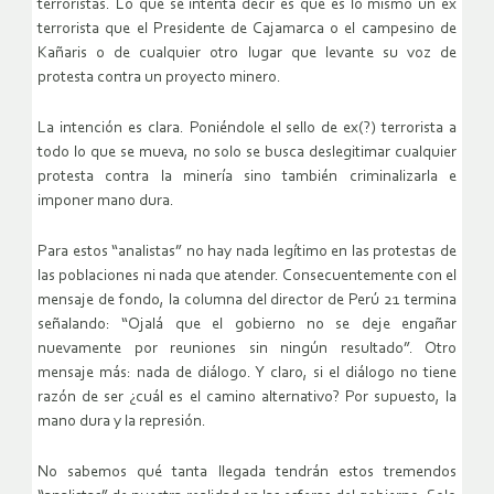
terroristas. Lo que se intenta decir es que es lo mismo un ex
terrorista que el Presidente de Cajamarca o el campesino de
Kañaris o de cualquier otro lugar que levante su voz de
protesta contra un proyecto minero.
La intención es clara. Poniéndole el sello de ex(?) terrorista a
todo lo que se mueva, no solo se busca deslegitimar cualquier
protesta contra la minería sino también criminalizarla e
imponer mano dura.
Para estos “analistas” no hay nada legítimo en las protestas de
las poblaciones ni nada que atender. Consecuentemente con el
mensaje de fondo, la columna del director de Perú 21 termina
señalando: “Ojalá que el gobierno no se deje engañar
nuevamente por reuniones sin ningún resultado”. Otro
mensaje más: nada de diálogo. Y claro, si el diálogo no tiene
razón de ser ¿cuál es el camino alternativo? Por supuesto, la
mano dura y la represión.
No sabemos qué tanta llegada tendrán estos tremendos