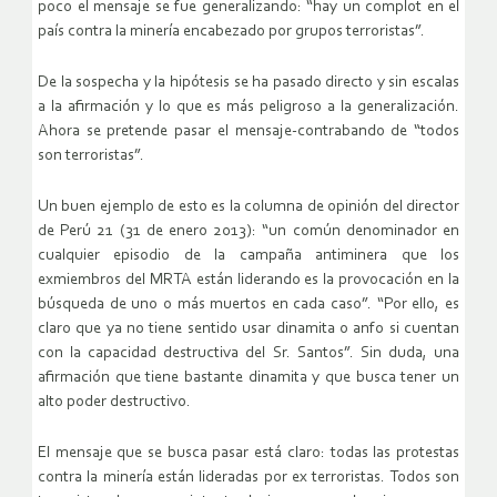
poco el mensaje se fue generalizando: “hay un complot en el
país contra la minería encabezado por grupos terroristas”.
De la sospecha y la hipótesis se ha pasado directo y sin escalas
a la afirmación y lo que es más peligroso a la generalización.
Ahora se pretende pasar el mensaje-contrabando de “todos
son terroristas”.
Un buen ejemplo de esto es la columna de opinión del director
de Perú 21 (31 de enero 2013): “un común denominador en
cualquier episodio de la campaña antiminera que los
exmiembros del MRTA están liderando es la provocación en la
búsqueda de uno o más muertos en cada caso”. “Por ello, es
claro que ya no tiene sentido usar dinamita o anfo si cuentan
con la capacidad destructiva del Sr. Santos”. Sin duda, una
afirmación que tiene bastante dinamita y que busca tener un
alto poder destructivo.
El mensaje que se busca pasar está claro: todas las protestas
contra la minería están lideradas por ex terroristas. Todos son