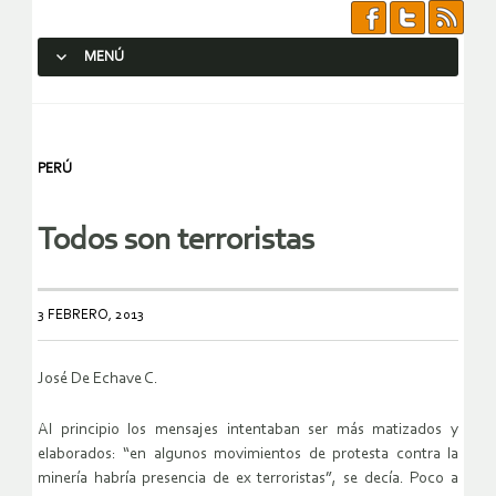
MENÚ
SALTAR AL CONTENIDO.
PERÚ
Todos son terroristas
3 FEBRERO, 2013
José De Echave C.
Al principio los mensajes intentaban ser más matizados y
elaborados: “en algunos movimientos de protesta contra la
minería habría presencia de ex terroristas”, se decía. Poco a