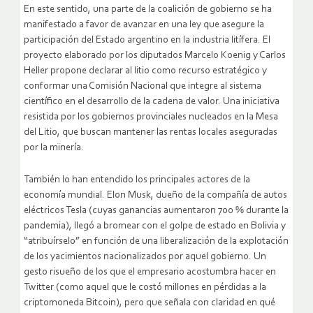
En este sentido, una parte de la coalición de gobierno se ha
manifestado a favor de avanzar en una ley que asegure la
participación del Estado argentino en la industria litífera. El
proyecto elaborado por los diputados Marcelo Koenig y Carlos
Heller propone declarar al litio como recurso estratégico y
conformar una Comisión Nacional que integre al sistema
científico en el desarrollo de la cadena de valor. Una iniciativa
resistida por los gobiernos provinciales nucleados en la Mesa
del Litio, que buscan mantener las rentas locales aseguradas
por la minería.
También lo han entendido los principales actores de la
economía mundial. Elon Musk, dueño de la compañía de autos
eléctricos Tesla (cuyas ganancias aumentaron 700 % durante la
pandemia), llegó a bromear con el golpe de estado en Bolivia y
“atribuírselo” en función de una liberalización de la explotación
de los yacimientos nacionalizados por aquel gobierno. Un
gesto risueño de los que el empresario acostumbra hacer en
Twitter (como aquel que le costó millones en pérdidas a la
criptomoneda Bitcoin), pero que señala con claridad en qué