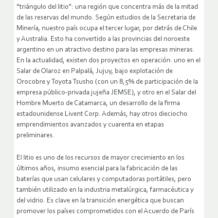
“triángulo del litio”: una región que concentra más de la mitad
de las reservas del mundo. Según estudios de la Secretaria de
Minería, nuestro país ocupa el tercer lugar, por detrás de Chile
y Australia. Esto ha convertido a las provincias del noroeste
argentino en un atractivo destino para las empresas mineras.
En la actualidad, existen dos proyectos en operación: uno en el
Salar de Olaroz en Palpalá, Jujuy, bajo explotación de
Orocobre y Toyota Tsusho (con un 8,5% de participación de la
empresa público-privada jujeña JEMSE), y otro en el Salar del
Hombre Muerto de Catamarca, un desarrollo de la firma
estadounidense Livent Corp. Además, hay otros dieciocho
emprendimientos avanzados y cuarenta en etapas
preliminares.
El litio es uno de los recursos de mayor crecimiento en los
últimos años, insumo esencial para la fabricación de las
baterías que usan celulares y computadoras portátiles, pero
también utilizado en la industria metalúrgica, farmacéutica y
del vidrio. Es clave en la transición energética que buscan
promover los países comprometidos con el Acuerdo de París