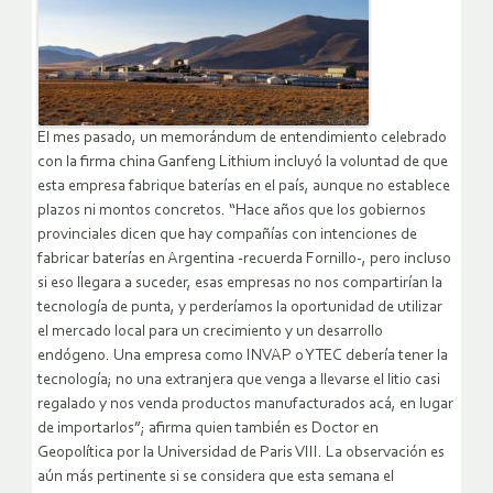
El mes pasado, un memorándum de entendimiento celebrado
con la firma china Ganfeng Lithium incluyó la voluntad de que
esta empresa fabrique baterías en el país, aunque no establece
plazos ni montos concretos. “Hace años que los gobiernos
provinciales dicen que hay compañías con intenciones de
fabricar baterías en Argentina -recuerda Fornillo-, pero incluso
si eso llegara a suceder, esas empresas no nos compartirían la
tecnología de punta, y perderíamos la oportunidad de utilizar
el mercado local para un crecimiento y un desarrollo
endógeno. Una empresa como INVAP o YTEC debería tener la
tecnología; no una extranjera que venga a llevarse el litio casi
regalado y nos venda productos manufacturados acá, en lugar
de importarlos”; afirma quien también es Doctor en
Geopolítica por la Universidad de Paris VIII. La observación es
aún más pertinente si se considera que esta semana el