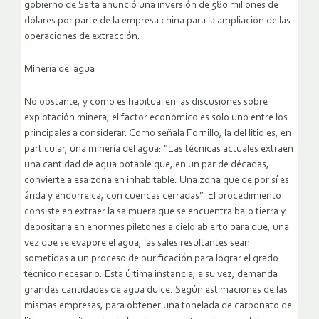
gobierno de Salta anunció una inversión de 580 millones de
dólares por parte de la empresa china para la ampliación de las
operaciones de extracción.
Minería del agua
No obstante, y como es habitual en las discusiones sobre
explotación minera, el factor económico es solo uno entre los
principales a considerar. Como señala Fornillo, la del litio es, en
particular, una minería del agua: “Las técnicas actuales extraen
una cantidad de agua potable que, en un par de décadas,
convierte a esa zona en inhabitable. Una zona que de por sí es
árida y endorreica, con cuencas cerradas”. El procedimiento
consiste en extraer la salmuera que se encuentra bajo tierra y
depositarla en enormes piletones a cielo abierto para que, una
vez que se evapore el agua, las sales resultantes sean
sometidas a un proceso de purificación para lograr el grado
técnico necesario. Esta última instancia, a su vez, demanda
grandes cantidades de agua dulce. Según estimaciones de las
mismas empresas, para obtener una tonelada de carbonato de