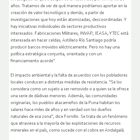
años. Tratamos de ver de qué manera podríamos aportar en la
creación de valor tecnológico y demás, a partir de
investigaciones que hoy están atomizadas, descoordinadas. Y
hay iniciativas individuales de sectores productivos
interesados: Fabricaciones Militares; INVAP; IEASA; YTEC está
interesada en hacer celdas; Astillero Río Santiago podría
producir barcos movidos eléctricamente. Pero no hay una
política estratégica conjunta, orientada y con un
financiamiento acorde”.
El impacto ambiental y la falta de acuerdos con los pobladores
locales conducen a distintas medidas de resistencia. “Se los
considera como un sujeto a ser removido o a quien se le ofrece
una serie de dádivas menores. Además, las comunidades
originarias, los pueblos atacameños de la Puna habitan los
salares hace miles de años y en verdad son los dueños
naturales de esa zona”, dice Fornillo. Se trata de un fenómeno
que atraviesa a la mayoría de las explotaciones de recursos
minerales en el país, como sucede con el cobre en Andalgalá.