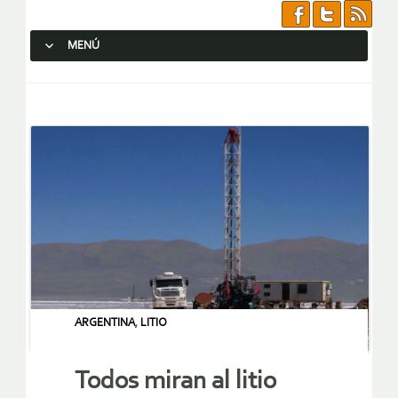
MENÚ
SALTAR AL CONTENIDO.
ARGENTINA
,
LITIO
Todos miran al litio