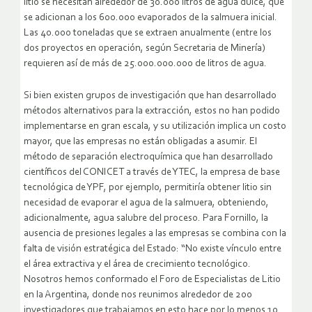
litio se necesitan alrededor de 30.000 litros de agua dulce, que
se adicionan a los 600.000 evaporados de la salmuera inicial.
Las 40.000 toneladas que se extraen anualmente (entre los
dos proyectos en operación, según Secretaria de Minería)
requieren así de más de 25.000.000.000 de litros de agua.
Si bien existen grupos de investigación que han desarrollado
métodos alternativos para la extracción, estos no han podido
implementarse en gran escala, y su utilización implica un costo
mayor, que las empresas no están obligadas a asumir. El
método de separación electroquímica que han desarrollado
científicos del CONICET a través de YTEC, la empresa de base
tecnológica de YPF, por ejemplo, permitiría obtener litio sin
necesidad de evaporar el agua de la salmuera, obteniendo,
adicionalmente, agua salubre del proceso. Para Fornillo, la
ausencia de presiones legales a las empresas se combina con la
falta de visión estratégica del Estado: “No existe vínculo entre
el área extractiva y el área de crecimiento tecnológico.
Nosotros hemos conformado el Foro de Especialistas de Litio
en la Argentina, donde nos reunimos alrededor de 200
investigadores que trabajamos en esto hace por lo menos 10