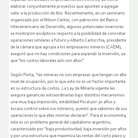
elaborar conjuntamente proyectos que apunten a agregar
valor a la producción de litio. Recientemente, en un seminario
organizado por el Wilson Center, con patrocinio del Banco
Interamericano de Desarrollo, algunos potenciales inversores
se mostraron escépticos respecto a la posibilidad de concretar
operaciones similares a futuro y Alberto Carlocchia, presidente
de la cámara que agrupa a los empresarios mineros (CAEM),
aseguró que no hay condiciones para expandir la inversión, ya
que “los costos laborales aún son altos”.
Según Porta, “las mineras no son empresas que tengan un alto
nivel de ocupación, por lo que este no es un factor importante
en su estructura de costos. La Ley de Minería vigente les
asegura ganancias extraordinarias bajo distintos mecanismos:
una muy baja imposición, estabilidad fiscal por 30 años y
escaso control sobre sus números, puesto que sabemos de sus
operaciones lo que ellas mismas declaran”. Para el economista,
este es un problema general del capitalismo argentino,
caracterizado por “baja productividad, baja inversión por años
y por una estructura que maximiza las rentas del corto plazo y