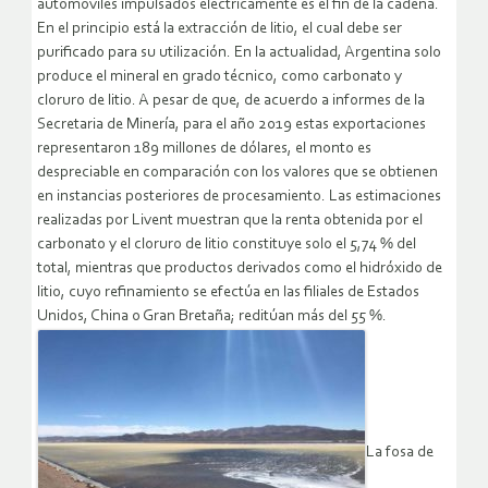
automóviles impulsados eléctricamente es el fin de la cadena.
En el principio está la extracción de litio, el cual debe ser
purificado para su utilización. En la actualidad, Argentina solo
produce el mineral en grado técnico, como carbonato y
cloruro de litio. A pesar de que, de acuerdo a informes de la
Secretaria de Minería, para el año 2019 estas exportaciones
representaron 189 millones de dólares, el monto es
despreciable en comparación con los valores que se obtienen
en instancias posteriores de procesamiento. Las estimaciones
realizadas por Livent muestran que la renta obtenida por el
carbonato y el cloruro de litio constituye solo el 5,74 % del
total, mientras que productos derivados como el hidróxido de
litio, cuyo refinamiento se efectúa en las filiales de Estados
Unidos, China o Gran Bretaña; reditúan más del 55 %.
La fosa de