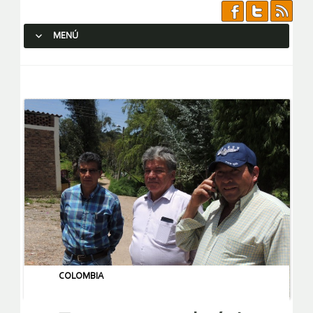
MENÚ
SALTAR AL CONTENIDO.
COLOMBIA