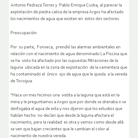
Antonio Pedraza Torres y Pablo Enrique Cusba, al parecer la
explotación de piedra caliza de la empresa Argos ha afectado
los nacimientos de agua que existen en estos dos sectores.
Preocupación
Por su parte, Fonseca, prendió las alarmas ambientales en
relación con el nacimiento de agua denominado La Piscina que
se ha visto ha afectado por las supuestas filtraciones de la
laguna ubicada en la zona de explotación de la cementera que
ha contaminado el único ojo de agua que le queda a la vereda
de Tocogua.
“Hace un mes hicimos una vistita a la laguna que está en la
mina y le preguntamos a Argos que por donde se drenaba o se
desfogaba el agua de esta y nos dijeron que los estudios que
habían hecho no decían que desde la laguna afectara el
nacimiento, pero la realidad es otra y vemos como desde allá
se ven que bajan crecientes que le cambian el color al
nacimiento de nuestra vereda.