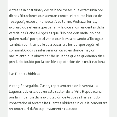
Antes salía cristalina y desde hace meses que esta turbia por
dichas filtraciones que atentan contra el recurso hídrico de
Tocogua”, expuso, Fonseca. A su turno, Pedraza Torres,
expresó que el lema que tienen y le dicen los residentes de la
vereda de Cuche a Argos es que “No nos den nada, no nos
quiten nada” porque al ver lo que le está pasando a Tocogua
también con tiempo le va a pasar a ellos porque según el
comunal Argos va intervenir un cerro en donde hay un
nacimiento que abastece 180 usuarios que se quedarían sin el
preciado líquido por la posible explotación de la multinacional.
Las fuentes hídricas
A renglón seguido, Cusba, representante de la vereda La
Laguna, advierte que en este sector de la ‘Villa Republicana’
por la influencia de la explotación de Argos se han sentido
impactados al secarse las fuentes hídricas sin que la cementera
reconozca el daño supuestamente causado.