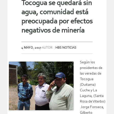
Tocogua se quedará sin
agua, comunidad está
preocupada por efectos
negativos de minería
4 MAYO, 2017
AUTOR:
HBS NOTICIAS
Según los
presidentes de
las veredas de
Tocogua
(Duitama)
Cuche y La
Laguna, (Santa
Rosa de Viterbo)
Jorge Fonseca,
Gilberto