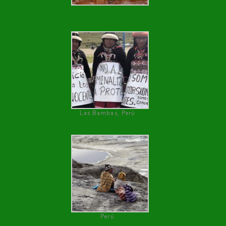
Las Bambas, Perú
Perú