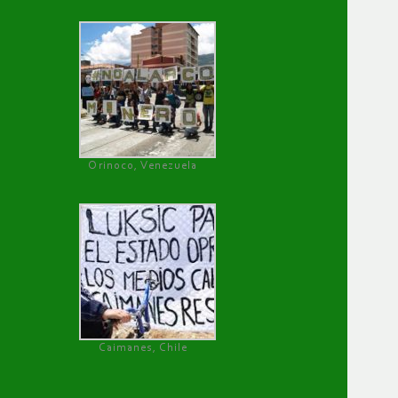
Orinoco, Venezuela
Caimanes, Chile