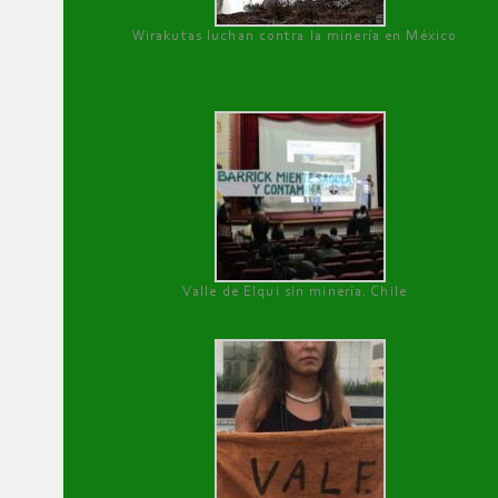
Wirakutas luchan contra la minería en México
Valle de Elqui sin minería. Chile