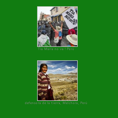
Tía María no va ! Perú
defensora de la tierra, Melchora, Perú