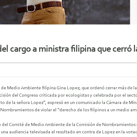
l cargo a ministra filipina que cerró 
a de Medio Ambiente filipina Gina Lopez, que ordenó cerrar más de la
isión del Congreso criticada por ecologistas y celebrada por el sect
 de la señora Lopez”, expresó en un comunicado la Cámara de Minas d
Nombramientos de violar el “derecho de los filipinos a un medio amb
te del Comité de Medio Ambiente de la Comisión de Nombramientos 
una audiencia televisada el resultado en contra de Lopez en la vota