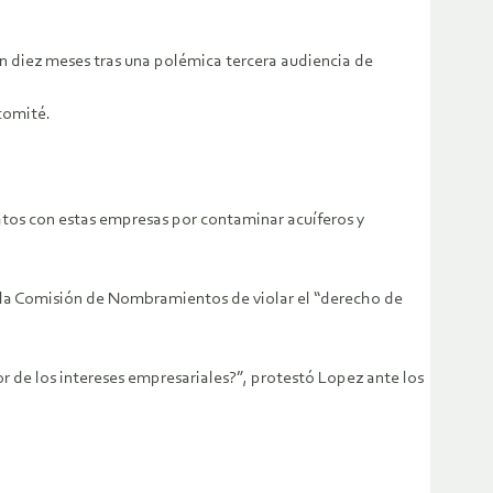
en diez meses tras una polémica tercera audiencia de
comité.
tratos con estas empresas por contaminar acuíferos y
ó a la Comisión de Nombramientos de violar el “derecho de
 de los intereses empresariales?”, protestó Lopez ante los