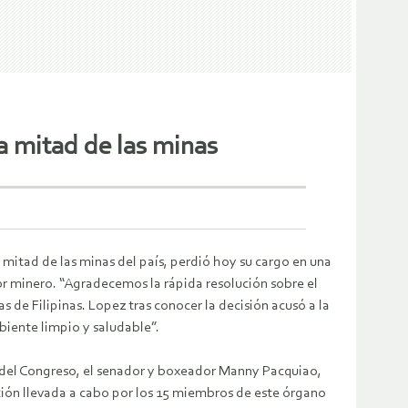
la mitad de las minas
 mitad de las minas del país, perdió hoy su cargo en una
or minero. “Agradecemos la rápida resolución sobre el
e Filipinas. Lopez tras conocer la decisión acusó a la
iente limpio y saludable”.
del Congreso, el senador y boxeador Manny Pacquiao,
ción llevada a cabo por los 15 miembros de este órgano