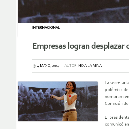
INTERNACIONAL
Empresas logran desplazar de
4 MAYO, 2017
AUTOR:
NO A LA MINA
La secretari
polémica dec
nombramiento
Comisión de 
El presiden
comunicó en 