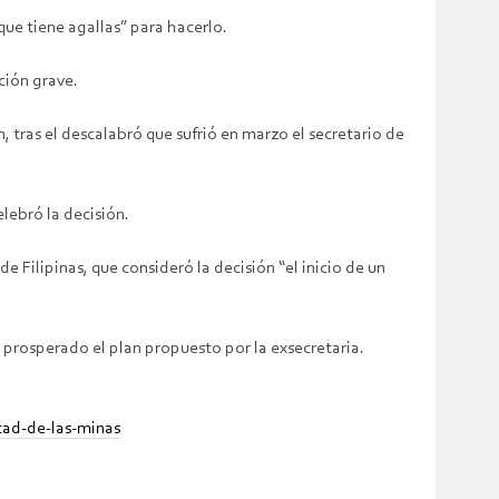
 que tiene agallas” para hacerlo.
ción grave.
tras el descalabró que sufrió en marzo el secretario de
lebró la decisión.
ilipinas, que consideró la decisión “el inicio de un
 prosperado el plan propuesto por la exsecretaria.
tad-de-las-minas