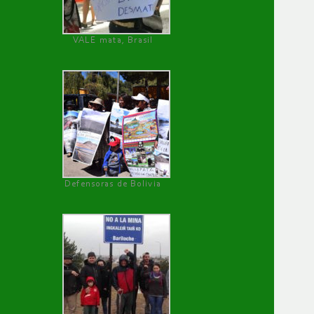
VALE mata, Brasil
Defensoras de Bolivia