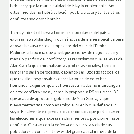
hídricos y que la municipalidad de Islay lo implemente. Sin
estas medidas no habrá solución posible a este y tantos otros
conflictos socioambientales.
Tierra y Libertad llama a todos los ciudadanos del país a
expresar su solidaridad, movilizándose de manera pacífica para
apoyar la causa de los campesinos del Valle del Tambo.
Pedimos a la policía que privilegie acciones de negociación y
manejo pacífico del conflicto y les recordamos que las leyes de
Alan García que criminalizan las protestas sociales, tarde o
temprano serán derogadas, debiendo ser juzgados todos los
que resulten responsables de violaciones de derechos
humanos. Exigimos que las Fuerzas Armadas no intervengan
en este conflicto social, como lo propone la RS 113-2011-DE
que acaba de aprobar el gobierno de Alan García, y que
nuevamente trata como enemigo al pueblo que defiende lo
suyo. Finalmente exigimos a los candidatos que participan en
las elecciones a que expresen claramente su posición en este
conflicto: O están con la defensa del valle y la vida de sus
pobladores o con los intereses del gran capital minero de la