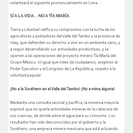
volanteará el siguiente pronunciamiento en Lima…
SÍ A LA VIDA… NO A TÍA MARÍA
Tierra y Libertad ratifica su compromiso con la lucha de los
agricultores y pobladores del Valle del Tambo y la provincia de
Islay, que defienden su derecho a vivir en un ambiente sano, y
a seguir desarrollando sus actividades productivas; y se
oponen a las operaciones del proyecto minero Tía María del
Grupo México. Al igual que miles de ciudadanos, exigimos al
Poder Ejecutivo y el Congreso de La República, respeto a la
voluntad popular.
¡No a la Southern en el Valle del Tambo! ¡No a mina alguna!
Mediante una consulta vecinal y pacífica, la inmensa mayoría
expresó que no quería actividades mineras en la cabecera de
sus cuencas, de donde viene el agua para su consumo. Los
resultados han sido desconocidos por el gobierno y la
Southern, una empresa minera mexicana que está actuando