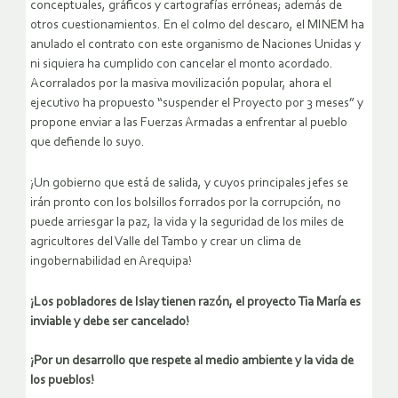
conceptuales, gráficos y cartografías erróneas; además de
otros cuestionamientos. En el colmo del descaro, el MINEM ha
anulado el contrato con este organismo de Naciones Unidas y
ni siquiera ha cumplido con cancelar el monto acordado.
Acorralados por la masiva movilización popular, ahora el
ejecutivo ha propuesto “suspender el Proyecto por 3 meses” y
propone enviar a las Fuerzas Armadas a enfrentar al pueblo
que defiende lo suyo.
¡Un gobierno que está de salida, y cuyos principales jefes se
irán pronto con los bolsillos forrados por la corrupción, no
puede arriesgar la paz, la vida y la seguridad de los miles de
agricultores del Valle del Tambo y crear un clima de
ingobernabilidad en Arequipa!
¡Los pobladores de Islay tienen razón, el proyecto Tia María es
inviable y debe ser cancelado!
¡Por un desarrollo que respete al medio ambiente y la vida de
los pueblos!