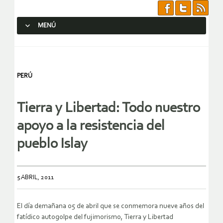
MENÚ
SALTAR AL CONTENIDO.
PERÚ
Tierra y Libertad: Todo nuestro
apoyo a la resistencia del
pueblo Islay
5 ABRIL, 2011
El día demañana 05 de abril que se conmemora nueve años del
fatídico autogolpe del fujimorismo, Tierra y Libertad