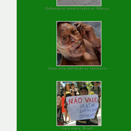
Defensoras amenazadas en México
Amazonía defiende su territorio
Vale mata, Brasil