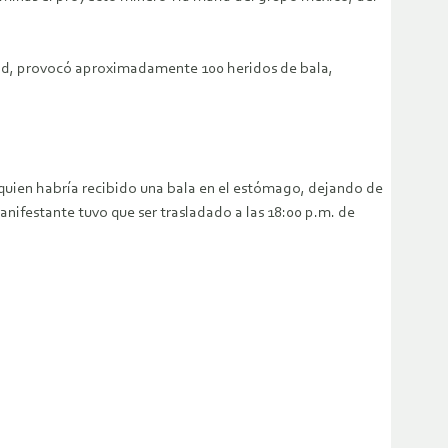
idad, provocó aproximadamente 100 heridos de bala,
 quien habría recibido una bala en el estómago, dejando de
nifestante tuvo que ser trasladado a las 18:00 p.m. de