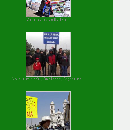
Defensoras de Bolivia
No a la minería , Bariloche, Argentina