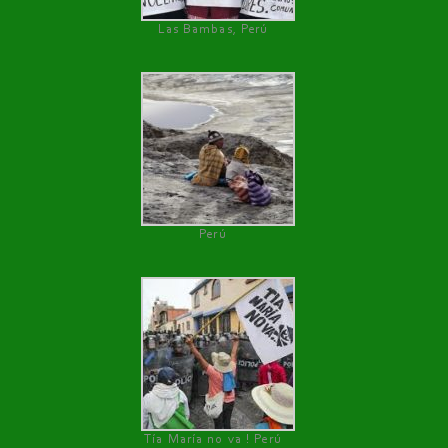
Las Bambas, Perú
Perú
Tía María no va ! Perú