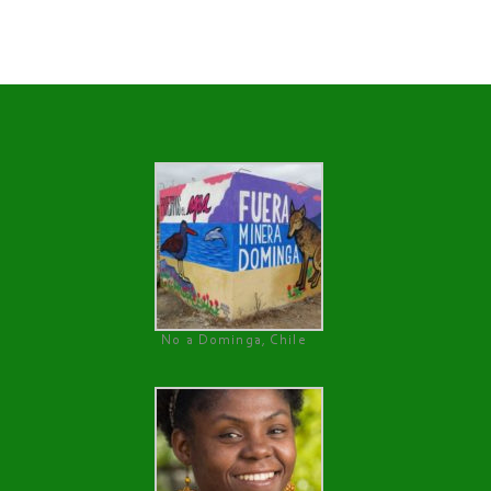
No a Dominga, Chile