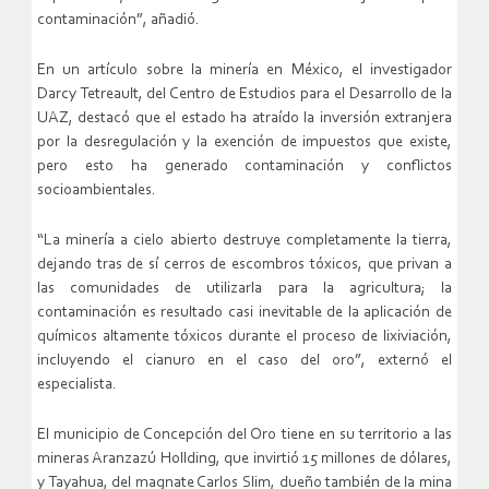
contaminación”, añadió.
En un artículo sobre la minería en México, el investigador
Darcy Tetreault, del Centro de Estudios para el Desarrollo de la
UAZ, destacó que el estado ha atraído la inversión extranjera
por la desregulación y la exención de impuestos que existe,
pero esto ha generado contaminación y conflictos
socioambientales.
“La minería a cielo abierto destruye completamente la tierra,
dejando tras de sí cerros de escombros tóxicos, que privan a
las comunidades de utilizarla para la agricultura; la
contaminación es resultado casi inevitable de la aplicación de
químicos altamente tóxicos durante el proceso de lixiviación,
incluyendo el cianuro en el caso del oro”, externó el
especialista.
El municipio de Concepción del Oro tiene en su territorio a las
mineras Aranzazú Hollding, que invirtió 15 millones de dólares,
y Tayahua, del magnate Carlos Slim, dueño también de la mina