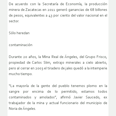
De acuerdo con la Secretaría de Economía, la producción
minera de Zacatecas en 2011 generó ganancias de 68 billones
de pesos, equivalentes a 43 por ciento del valor nacional en el
sector.
Sólo heredan
contaminación
Durante 20 años, la Mina Real de Ángeles, del Grupo Frisco,
propiedad de Carlos Slim, extrajo minerales a cielo abierto,
pero al cerrar en 2003 el tiradero de jales quedó a la intemperie
mucho tiempo.
“La mayoría de la gente del pueblo tenemos plomo en la
sangre por encima de lo permitido, estamos todos
contaminados y amolados”, afirmó Javier Saucedo, ex
trabajador de la mina y actual funcionario del municipio de
Noria de Ángeles.