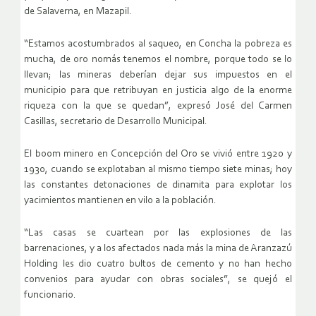
de Salaverna, en Mazapil.
“Estamos acostumbrados al saqueo, en Concha la pobreza es
mucha, de oro nomás tenemos el nombre, porque todo se lo
llevan; las mineras deberían dejar sus impuestos en el
municipio para que retribuyan en justicia algo de la enorme
riqueza con la que se quedan”, expresó José del Carmen
Casillas, secretario de Desarrollo Municipal.
El boom minero en Concepción del Oro se vivió entre 1920 y
1930, cuando se explotaban al mismo tiempo siete minas; hoy
las constantes detonaciones de dinamita para explotar los
yacimientos mantienen en vilo a la población.
“Las casas se cuartean por las explosiones de las
barrenaciones, y a los afectados nada más la mina de Aranzazú
Holding les dio cuatro bultos de cemento y no han hecho
convenios para ayudar con obras sociales”, se quejó el
funcionario.