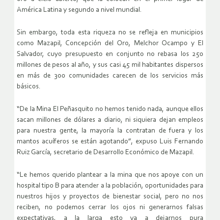
América Latina y segundo a nivel mundial.
Sin embargo, toda esta riqueza no se refleja en municipios
como Mazapil, Concepción del Oro, Melchor Ocampo y El
Salvador, cuyo presupuesto en conjunto no rebasa los 250
millones de pesos al año, y sus casi 45 mil habitantes dispersos
en más de 300 comunidades carecen de los servicios más
básicos.
“De la Mina El Peñasquito no hemos tenido nada, aunque ellos
sacan millones de dólares a diario, ni siquiera dejan empleos
para nuestra gente, la mayoría la contratan de fuera y los
mantos acuíferos se están agotando”, expuso Luis Fernando
Ruiz García, secretario de Desarrollo Económico de Mazapil.
“Le hemos querido plantear a la mina que nos apoye con un
hospital tipo B para atender a la población, oportunidades para
nuestros hijos y proyectos de bienestar social, pero no nos
reciben, no podemos cerrar los ojos ni generarnos falsas
expectativas, a la larga esto va a dejarnos pura