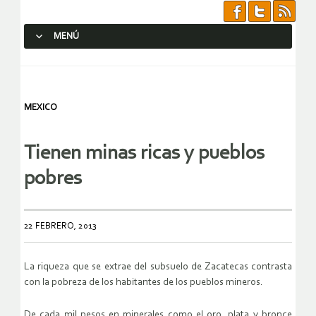
MENÚ
SALTAR AL CONTENIDO.
MEXICO
Tienen minas ricas y pueblos
pobres
22 FEBRERO, 2013
La riqueza que se extrae del subsuelo de Zacatecas contrasta
con la pobreza de los habitantes de los pueblos mineros.
De cada mil pesos en minerales como el oro, plata y bronce