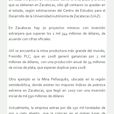
que se obtienen en Zacatecas, sólo 98 centavos se quedan en
el estado, según estimaciones del Centro de Estudios para el
Desarrollo de la Universidad Autónoma de Zacatecas (UAZ).
En Zacatecas hay 70 proyectos mineros con inversión
extranjera que superan los 2 mil 344 millones de dólares, de
acuerdo con cifras oficiales.
Ahí se encuentra la mina productora más grande del mundo,
Fresnillo PLC, que en 2008 generó ganancias por 2 mil
millones de dólares, con una producción anual de 34 millones
de onzas de plata, que esperan duplicar para 2018.
Otro ejemplo es la Mina Peñasquito, ubicada en la región
semidesértica, donde existen los mayores índices de pobreza
extrema en Zacatecas, que llegó en 2007 con una inversión
inicial de mil 590 millones de dólares.
Actualmente, la empresa extrae por día 150 mil toneladas de
oro a cielo abierto, que la colocan en el primer lugar de