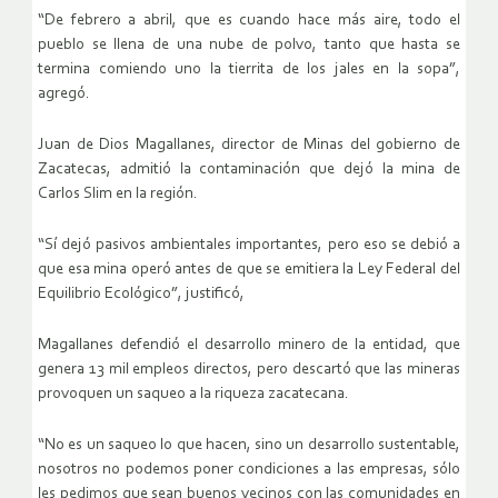
“De febrero a abril, que es cuando hace más aire, todo el
pueblo se llena de una nube de polvo, tanto que hasta se
termina comiendo uno la tierrita de los jales en la sopa”,
agregó.
Juan de Dios Magallanes, director de Minas del gobierno de
Zacatecas, admitió la contaminación que dejó la mina de
Carlos Slim en la región.
“Sí dejó pasivos ambientales importantes, pero eso se debió a
que esa mina operó antes de que se emitiera la Ley Federal del
Equilibrio Ecológico”, justificó,
Magallanes defendió el desarrollo minero de la entidad, que
genera 13 mil empleos directos, pero descartó que las mineras
provoquen un saqueo a la riqueza zacatecana.
“No es un saqueo lo que hacen, sino un desarrollo sustentable,
nosotros no podemos poner condiciones a las empresas, sólo
les pedimos que sean buenos vecinos con las comunidades en