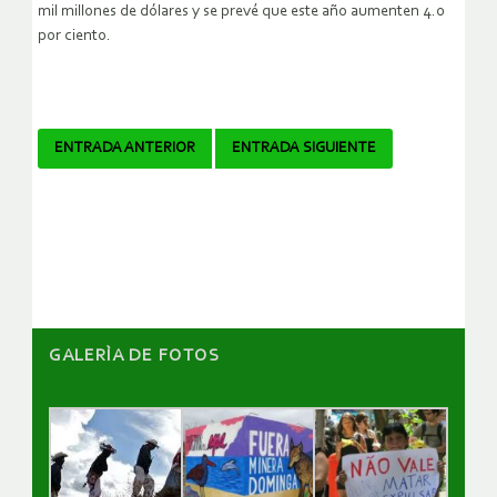
mil millones de dólares y se prevé que este año aumenten 4.0
por ciento.
Navegador
ENTRADA ANTERIOR
ENTRADA SIGUIENTE
de
artículos
GALERÌA DE FOTOS