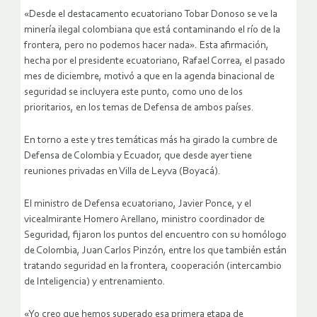
«Desde el destacamento ecuatoriano Tobar Donoso se ve la
minería ilegal colombiana que está contaminando el río de la
frontera, pero no podemos hacer nada». Esta afirmación,
hecha por el presidente ecuatoriano, Rafael Correa, el pasado
mes de diciembre, motivó a que en la agenda binacional de
seguridad se incluyera este punto, como uno de los
prioritarios, en los temas de Defensa de ambos países.
En torno a este y tres temáticas más ha girado la cumbre de
Defensa de Colombia y Ecuador, que desde ayer tiene
reuniones privadas en Villa de Leyva (Boyacá).
El ministro de Defensa ecuatoriano, Javier Ponce, y el
vicealmirante Homero Arellano, ministro coordinador de
Seguridad, fijaron los puntos del encuentro con su homólogo
de Colombia, Juan Carlos Pinzón, entre los que también están
tratando seguridad en la frontera, cooperación (intercambio
de Inteligencia) y entrenamiento.
«Yo creo que hemos superado esa primera etapa de