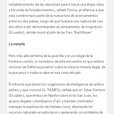
restablecimiento de las relaciones para ir hacia una etapa clara
y fecunda de fortalecimiento», señaló Ponce, al referirse a que
esta cumbre hace parte de la nueva fase de acercamientos
entre los dos países, luego de que hubiera una ruptura de casi
dos años a raíz del bombardeo al campamento de Angostura
(Ecuador), donde murió el jefe de las Farc ‘Raúl Reyes’.
La minería
Pero más allá del tema de la guerrilla y el uso ilegal de la
frontera común, lo novedoso de este encuentro es que ambos
sectores de Defensa pusieron sobre la mesa la minería ilegal, de
la que poco o nada se sabe en esa zona del país.
El informe que tienen los organismos de inteligencia de ambos
países, y que conoció EL TIEMPO, señala que en Tobar Donoso
(Ecuador), que limita con Nariño sobre el río San Juan, los
grupos ilegales colombianos (Farc y bandas criminales)
manejan la explotación de metales (oro), afectando los
recursos naturales ecuatorianos y generando un problema de