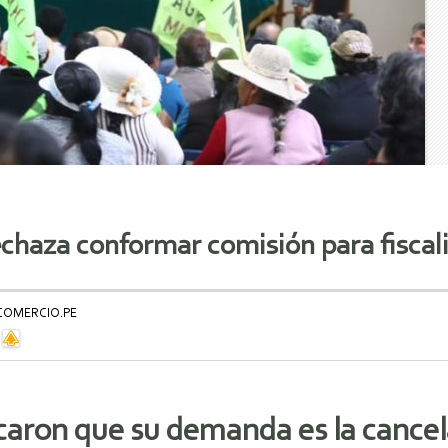
echaza conformar comisión para fiscal
 COMERCIO.PE
icaron que su demanda es la cance