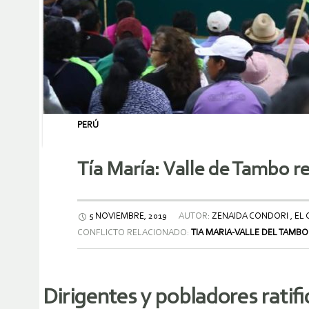
PERÚ
Tía María: Valle de Tambo r
5 NOVIEMBRE, 2019
AUTOR:
ZENAIDA CONDORI , EL
CONFLICTO RELACIONADO:
TIA MARIA-VALLE DEL TAMBO
Dirigentes y pobladores ratif