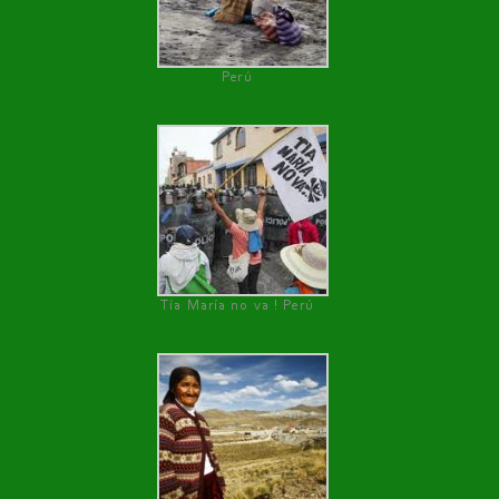
Perú
Tía María no va ! Perú