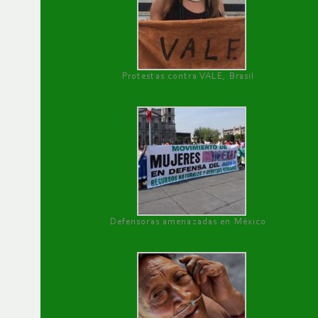
Protestas contra VALE, Brasil
Defensoras amenazadas en México