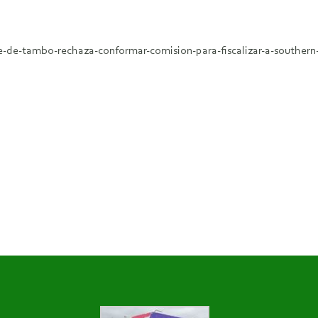
le-de-tambo-rechaza-conformar-comision-para-fiscalizar-a-southern-