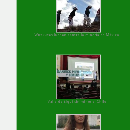
Wirakutas luchan contra la minería en México
Valle de Elqui sin minería. Chile