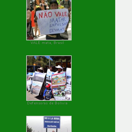
VALE mata, Brasil
Defensoras de Bolivia