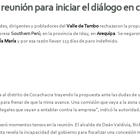
reunión para iniciar el diálogo en c
des, dirigentes y pobladores del
Valle de Tambo
rechazaron la propu
presa
Southern Perú
, en la provincia de Islay, en
Arequipa
. Se negaro
ía María
y por esa razón llevan 113 días de paro indefinido.
 al distrito de Cocachacra trayendo la propuesta ante las dudas de u
para frenar de que la mina avance. Una comisión que vaya a la zona d
egales que vayan a entablar contra la empresa”, indicó la autoridad
neró momentos tensos en la reunión. El alcalde de Deán Valdivia, Ric
ta revela la incapacidad del gobierno para fiscalizar una concesión 