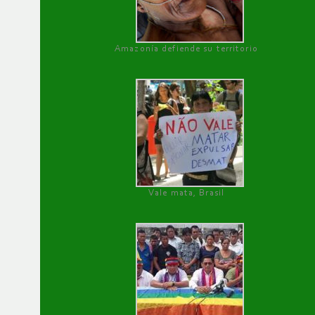
Amazonía defiende su territorio
Vale mata, Brasil