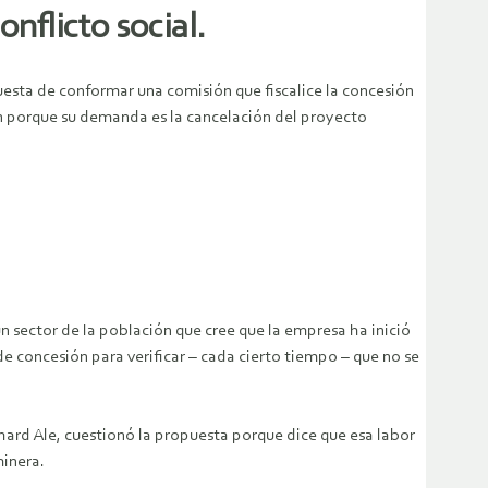
onflicto social.
esta de conformar una comisión que fiscalice la concesión
n porque su demanda es la cancelación del proyecto
n sector de la población que cree que la empresa ha inició
e concesión para verificar – cada cierto tiempo – que no se
.
hard Ale, cuestionó la propuesta porque dice que esa labor
minera.