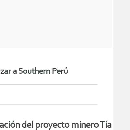
izar a Southern Perú
lación del proyecto minero Tía