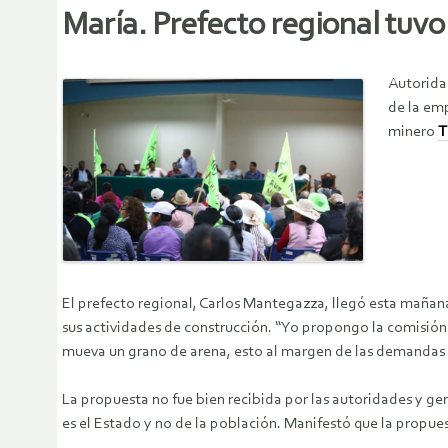
María. Prefecto regional tuvo 
Autorida
de la em
minero
T
El prefecto regional, Carlos Mantegazza, llegó esta mañana
sus actividades de construcción. “Yo propongo la comisión 
mueva un grano de arena, esto al margen de las demandas l
La propuesta no fue bien recibida por las autoridades y ge
es el Estado y no de la población. Manifestó que la propues