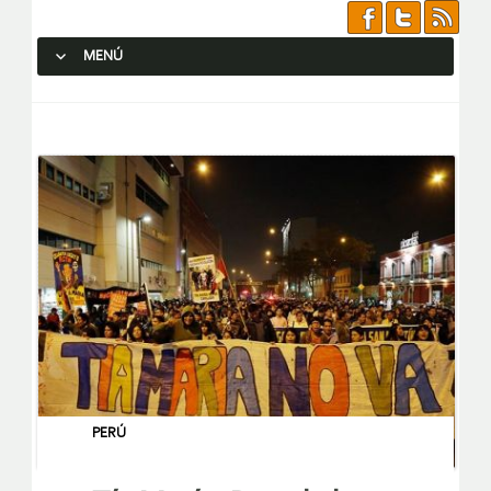
MENÚ
SALTAR AL CONTENIDO.
PERÚ