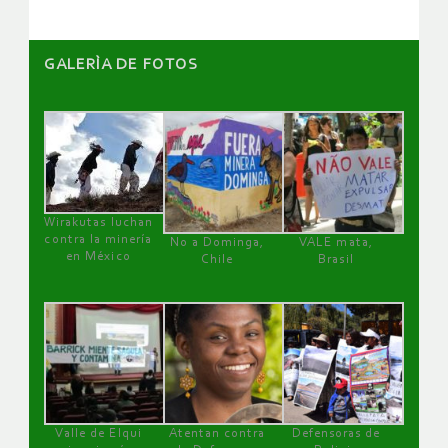
GALERÌA DE FOTOS
Wirakutas luchan
contra la minería
No a Dominga,
VALE mata,
en México
Chile
Brasil
Valle de Elqui
Atentan contra
Defensoras de