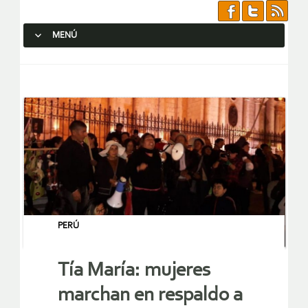
MENÚ
SALTAR AL CONTENIDO.
PERÚ
Tía María: mujeres
marchan en respaldo a