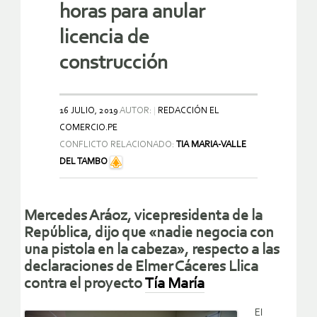
horas para anular
licencia de
construcción
16 JULIO, 2019
AUTOR:
REDACCIÓN EL
COMERCIO.PE
CONFLICTO RELACIONADO:
TIA MARIA-VALLE
DEL TAMBO
Mercedes Aráoz, vicepresidenta de la
República, dijo que «nadie negocia con
una pistola en la cabeza», respecto a las
declaraciones de Elmer Cáceres Llica
contra el proyecto
Tía María
El