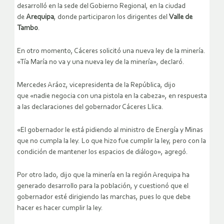
desarrolló en la sede del Gobierno Regional, en la ciudad
de
Arequipa
, donde participaron los dirigentes del
Valle de
Tambo
.
En otro momento, Cáceres solicitó una nueva ley de la minería.
«Tía María no va y una nueva ley de la minería», declaró.
Mercedes Aráoz, vicepresidenta de la República, dijo
que «nadie negocia con una pistola en la cabeza», en respuesta
a las declaraciones del gobernador Cáceres Llica.
«El gobernador le está pidiendo al ministro de Energía y Minas
que no cumpla la ley. Lo que hizo fue cumplir la ley, pero con la
condición de mantener los espacios de diálogo», agregó.
Por otro lado, dijo que la minería en la región Arequipa ha
generado desarrollo para la población, y cuestionó que el
gobernador esté dirigiendo las marchas, pues lo que debe
hacer es hacer cumplir la ley.