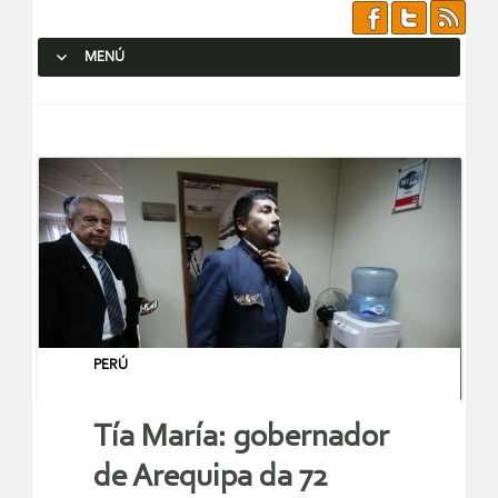
MENÚ
SALTAR AL CONTENIDO.
PERÚ
Tía María: gobernador
de Arequipa da 72