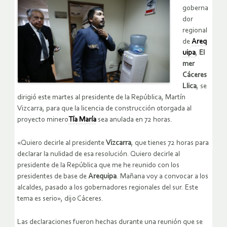
goberna
dor
regional
de
Areq
uipa
,
El
mer
Cáceres
Llica
, se
dirigió este martes al presidente de la República, Martín
Vizcarra, para que la licencia de construcción otorgada al
proyecto minero
Tía María
sea anulada en 72 horas.
«Quiero decirle al presidente
Vizcarra
, que tienes 72 horas para
declarar la nulidad de esa resolución. Quiero decirle al
presidente de la República que me he reunido con los
presidentes de base de
Arequipa
. Mañana voy a convocar a los
alcaldes, pasado a los gobernadores regionales del sur. Este
tema es serio», dijo Cáceres.
Las declaraciones fueron hechas durante una reunión que se