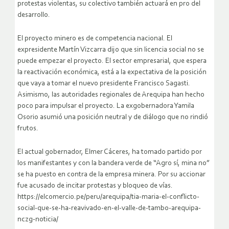
protestas violentas, su colectivo también actuará en pro del
desarrollo.
El proyecto minero es de competencia nacional. El
expresidente Martín Vizcarra dijo que sin licencia social no se
puede empezar el proyecto. El sector empresarial, que espera
la reactivación económica, está a la expectativa de la posición
que vaya a tomar el nuevo presidente Francisco Sagasti.
Asimismo, las autoridades regionales de Arequipa han hecho
poco para impulsar el proyecto. La exgobernadora Yamila
Osorio asumió una posición neutral y de diálogo que no rindió
frutos.
El actual gobernador, Elmer Cáceres, ha tomado partido por
los manifestantes y con la bandera verde de “Agro sí, mina no”
se ha puesto en contra de la empresa minera. Por su accionar
fue acusado de incitar protestas y bloqueo de vías.
https://elcomercio.pe/peru/arequipa/tia-maria-el-conflicto-
social-que-se-ha-reavivado-en-el-valle-de-tambo-arequipa-
nczg-noticia/