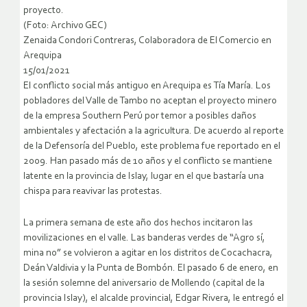
proyecto.
(Foto: Archivo GEC)
Zenaida Condori Contreras, Colaboradora de El Comercio en
Arequipa
15/01/2021
El conflicto social más antiguo en Arequipa es Tía María. Los
pobladores del Valle de Tambo no aceptan el proyecto minero
de la empresa Southern Perú por temor a posibles daños
ambientales y afectación a la agricultura. De acuerdo al reporte
de la Defensoría del Pueblo, este problema fue reportado en el
2009. Han pasado más de 10 años y el conflicto se mantiene
latente en la provincia de Islay, lugar en el que bastaría una
chispa para reavivar las protestas.
La primera semana de este año dos hechos incitaron las
movilizaciones en el valle. Las banderas verdes de “Agro sí,
mina no” se volvieron a agitar en los distritos de Cocachacra,
Deán Valdivia y la Punta de Bombón. El pasado 6 de enero, en
la sesión solemne del aniversario de Mollendo (capital de la
provincia Islay), el alcalde provincial, Edgar Rivera, le entregó el