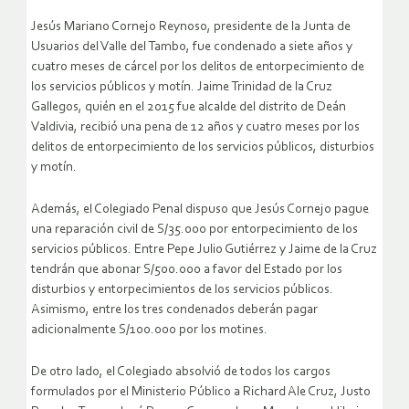
Jesús Mariano Cornejo Reynoso, presidente de la Junta de
Usuarios del Valle del Tambo, fue condenado a siete años y
cuatro meses de cárcel por los delitos de entorpecimiento de
los servicios públicos y motín. Jaime Trinidad de la Cruz
Gallegos, quién en el 2015 fue alcalde del distrito de Deán
Valdivia, recibió una pena de 12 años y cuatro meses por los
delitos de entorpecimiento de los servicios públicos, disturbios
y motín.
Además, el Colegiado Penal dispuso que Jesús Cornejo pague
una reparación civil de S/35.000 por entorpecimiento de los
servicios públicos. Entre Pepe Julio Gutiérrez y Jaime de la Cruz
tendrán que abonar S/500.000 a favor del Estado por los
disturbios y entorpecimientos de los servicios públicos.
Asimismo, entre los tres condenados deberán pagar
adicionalmente S/100.000 por los motines.
De otro lado, el Colegiado absolvió de todos los cargos
formulados por el Ministerio Público a Richard Ale Cruz, Justo