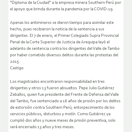
“Diploma de la Ciudad” a la empresa minera Southern Perú por
el apoyo que brinda durante la pandemia por la COVID-19.
Apenas los antimineros se dieron tiempo para asimilar este
hecho, pues recibieron la noticia de la sentencia a sus
dirigentes. El 7 de enero, el Primer Colegiado Supra Provincial
Penal de la Corte Superior de Justicia de Arequipa leyó el
adelanto de sentencia contra los dirigentes del Valle de Tambo
por haber cometido diversos delitos durante las protestas del
2015.
Castigo
Los magistrados encontraron responsabilidad en tres
dirigentes y otros 13 fueron absueltos. Pepe Julio Gutiérrez
Zeballos, quien fue presidente del Frente de Defensa del Valle
del Tambo, fue sentenciado a 16 años de prisión por los delitos
de extorsión contra Southern Perú, entorpecimiento de los
servicios públicos, disturbios y motín. Como Gutiérrez ya
cumplió dos años y nueve meses de prisión preventiva, solo
será encerrado 13 años y tres meses.