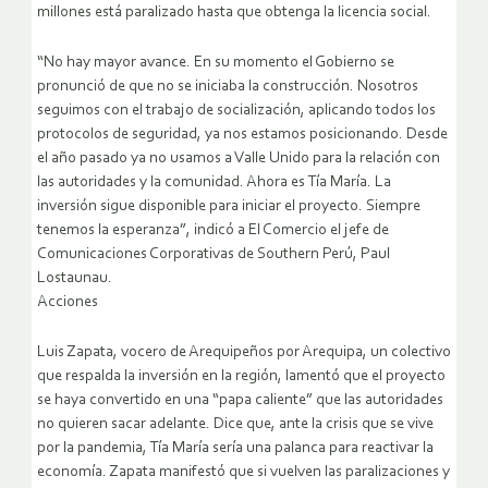
millones está paralizado hasta que obtenga la licencia social.
“No hay mayor avance. En su momento el Gobierno se
pronunció de que no se iniciaba la construcción. Nosotros
seguimos con el trabajo de socialización, aplicando todos los
protocolos de seguridad, ya nos estamos posicionando. Desde
el año pasado ya no usamos a Valle Unido para la relación con
las autoridades y la comunidad. Ahora es Tía María. La
inversión sigue disponible para iniciar el proyecto. Siempre
tenemos la esperanza”, indicó a El Comercio el jefe de
Comunicaciones Corporativas de Southern Perú, Paul
Lostaunau.
Acciones
Luis Zapata, vocero de Arequipeños por Arequipa, un colectivo
que respalda la inversión en la región, lamentó que el proyecto
se haya convertido en una “papa caliente” que las autoridades
no quieren sacar adelante. Dice que, ante la crisis que se vive
por la pandemia, Tía María sería una palanca para reactivar la
economía. Zapata manifestó que si vuelven las paralizaciones y