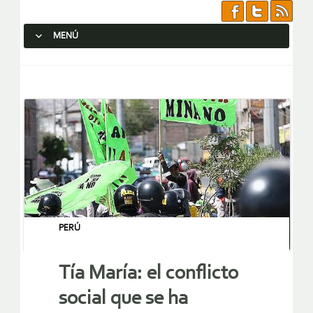
MENÚ
SALTAR AL CONTENIDO.
PERÚ
Tía María: el conflicto
social que se ha