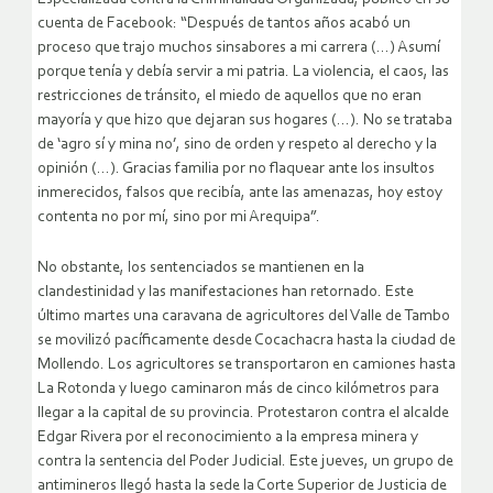
cuenta de Facebook: “Después de tantos años acabó un
proceso que trajo muchos sinsabores a mi carrera (…) Asumí
porque tenía y debía servir a mi patria. La violencia, el caos, las
restricciones de tránsito, el miedo de aquellos que no eran
mayoría y que hizo que dejaran sus hogares (…). No se trataba
de ‘agro sí y mina no’, sino de orden y respeto al derecho y la
opinión (…). Gracias familia por no flaquear ante los insultos
inmerecidos, falsos que recibía, ante las amenazas, hoy estoy
contenta no por mí, sino por mi Arequipa”.
No obstante, los sentenciados se mantienen en la
clandestinidad y las manifestaciones han retornado. Este
último martes una caravana de agricultores del Valle de Tambo
se movilizó pacíficamente desde Cocachacra hasta la ciudad de
Mollendo. Los agricultores se transportaron en camiones hasta
La Rotonda y luego caminaron más de cinco kilómetros para
llegar a la capital de su provincia. Protestaron contra el alcalde
Edgar Rivera por el reconocimiento a la empresa minera y
contra la sentencia del Poder Judicial. Este jueves, un grupo de
antimineros llegó hasta la sede la Corte Superior de Justicia de