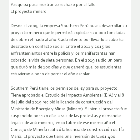
Arequipa para mostrar su rechazo por el fallo.
El proyecto minero
Desde el 2009, la empresa Southern Perú busca desarrollar su
proyecto minero que le permitirá explotar 120.000 toneladas
de cobre refinado al año. Cada intento por llevarlo a cabo ha
desatado un conflicto social. Entre el 2011 y 2015 los
enfrentamientos entre la policía y los manifestantes han
cobrado la vida de siete personas. En el 2019 se dio un paro
que duró más de 100 días y que generó que los estudiantes
estuvieran a poco de perder el año escolar.
Southern Perú tiene los permisos de ley para su proyecto.
Tiene aprobado el Estudio de Impacto Ambiental (EIA) y el 8
de julio del 2019 recibió la licencia de construcción del
Ministerio de Energía y Minas (Minem). Si bien el proyecto fue
suspendido por 120 días a raíz de las protestas y demandas
legales de anti mineros, en octubre de ese mismo año el
Consejo de Minería ratificó la licencia de construcción de Tía
María. El proyecto que tiene una inversión de US$1.400