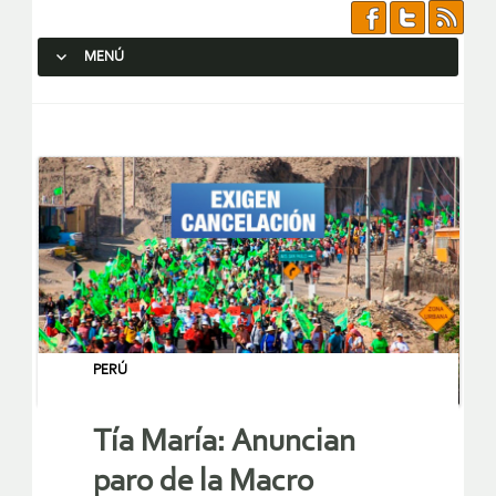
MENÚ
SALTAR AL CONTENIDO.
PERÚ
Tía María: Anuncian
paro de la Macro