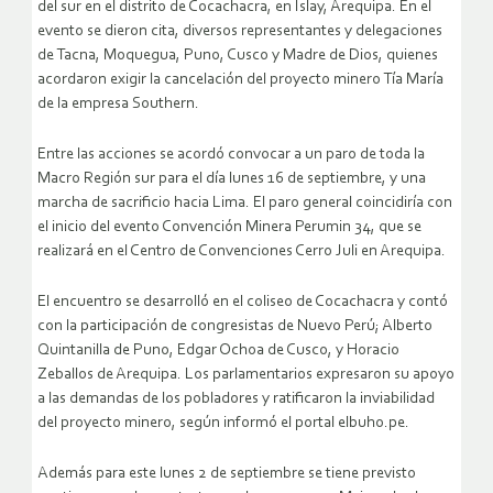
del sur en el distrito de Cocachacra, en Islay, Arequipa. En el
evento se dieron cita, diversos representantes y delegaciones
de Tacna, Moquegua, Puno, Cusco y Madre de Dios, quienes
acordaron exigir la cancelación del proyecto minero Tía María
de la empresa Southern.
Entre las acciones se acordó convocar a un paro de toda la
Macro Región sur para el día lunes 16 de septiembre, y una
marcha de sacrificio hacia Lima. El paro general coincidiría con
el inicio del evento Convención Minera Perumin 34, que se
realizará en el Centro de Convenciones Cerro Juli en Arequipa.
El encuentro se desarrolló en el coliseo de Cocachacra y contó
con la participación de congresistas de Nuevo Perú; Alberto
Quintanilla de Puno, Edgar Ochoa de Cusco, y Horacio
Zeballos de Arequipa. Los parlamentarios expresaron su apoyo
a las demandas de los pobladores y ratificaron la inviabilidad
del proyecto minero, según informó el portal elbuho.pe.
Además para este lunes 2 de septiembre se tiene previsto