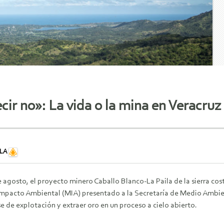
ir no»: La vida o la mina en Veracruz
ILA
 agosto, el proyecto minero Caballo Blanco-La Paila de la sierra cos
Impacto Ambiental (MIA) presentado a la Secretaría de Medio Ambien
e de explotación y extraer oro en un proceso a cielo abierto.