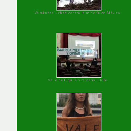
Wirakutas luchan contra la minería en México
Valle de Elqui sin minería. Chile