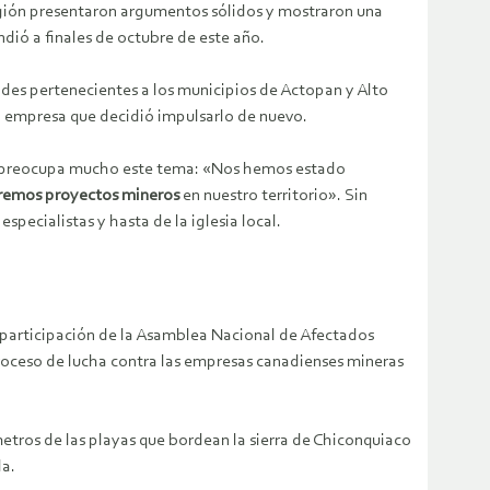
región presentaron argumentos sólidos y mostraron una
dió a finales de octubre de este año.
ades pertenecientes a los municipios de Actopan y Alto
ra empresa que decidió impulsarlo de nuevo.
es preocupa mucho este tema: «Nos hemos estado
remos proyectos mineros
en nuestro territorio». Sin
pecialistas y hasta de la iglesia local.
a participación de la Asamblea Nacional de Afectados
roceso de lucha contra las empresas canadienses mineras
etros de las playas que bordean la sierra de Chiconquiaco
da.