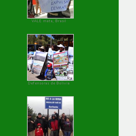
VALE mata, Brasil
Defensoras de Bolivia