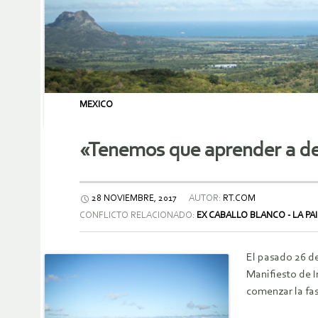
MEXICO
«Tenemos que aprender a dec
28 NOVIEMBRE, 2017
AUTOR:
RT.COM
CONFLICTO RELACIONADO:
EX CABALLO BLANCO - LA PA
El pasado 26 de
Manifiesto de 
comenzar la fas