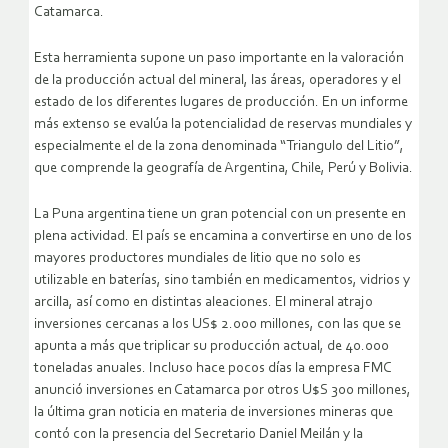
Catamarca.
Esta herramienta supone un paso importante en la valoración
de la producción actual del mineral, las áreas, operadores y el
estado de los diferentes lugares de producción. En un informe
más extenso se evalúa la potencialidad de reservas mundiales y
especialmente el de la zona denominada “Triangulo del Litio”,
que comprende la geografía de Argentina, Chile, Perú y Bolivia.
La Puna argentina tiene un gran potencial con un presente en
plena actividad. El país se encamina a convertirse en uno de los
mayores productores mundiales de litio que no solo es
utilizable en baterías, sino también en medicamentos, vidrios y
arcilla, así como en distintas aleaciones. El mineral atrajo
inversiones cercanas a los US$ 2.000 millones, con las que se
apunta a más que triplicar su producción actual, de 40.000
toneladas anuales. Incluso hace pocos días la empresa FMC
anunció inversiones en Catamarca por otros U$S 300 millones,
la última gran noticia en materia de inversiones mineras que
contó con la presencia del Secretario Daniel Meilán y la