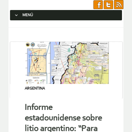
MENÚ
SALTAR AL CONTENIDO.
ARGENTINA
Informe
estadounidense sobre
litio argentino: “Para