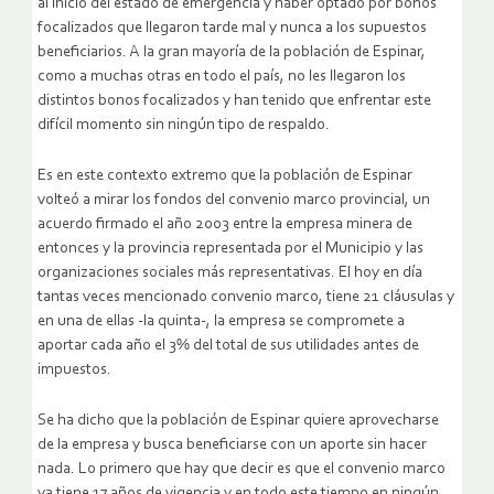
al inicio del estado de emergencia y haber optado por bonos
focalizados que llegaron tarde mal y nunca a los supuestos
beneficiarios. A la gran mayoría de la población de Espinar,
como a muchas otras en todo el país, no les llegaron los
distintos bonos focalizados y han tenido que enfrentar este
difícil momento sin ningún tipo de respaldo.
Es en este contexto extremo que la población de Espinar
volteó a mirar los fondos del convenio marco provincial, un
acuerdo firmado el año 2003 entre la empresa minera de
entonces y la provincia representada por el Municipio y las
organizaciones sociales más representativas. El hoy en día
tantas veces mencionado convenio marco, tiene 21 cláusulas y
en una de ellas -la quinta-, la empresa se compromete a
aportar cada año el 3% del total de sus utilidades antes de
impuestos.
Se ha dicho que la población de Espinar quiere aprovecharse
de la empresa y busca beneficiarse con un aporte sin hacer
nada. Lo primero que hay que decir es que el convenio marco
ya tiene 17 años de vigencia y en todo este tiempo en ningún