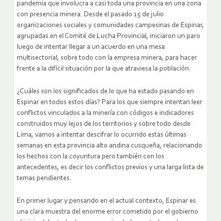
pandemia que involucra a casi toda una provincia en una zona
con presencia minera. Desde el pasado 15 de julio
organizaciones sociales y comunidades campesinas de Espinar,
agrupadas en el Comité de Lucha Provincial, iniciaron un paro
luego de intentar llegar a un acuerdo en una mesa
multisectorial, sobre todo con la empresa minera, para hacer
frente a la difícil situación por la que atraviesa la población.
¿Cuáles son los significados de lo que ha estado pasando en
Espinar en todos estos días? Para los que siempre intentan leer
conflictos vinculados a la minería con códigos e indicadores
construidos muy lejos de los territorios y sobre todo desde
Lima, vamos a intentar descifrar lo ocurrido estas últimas
semanas en esta provincia alto andina cusqueña, relacionando
los hechos con la coyuntura pero también con los
antecedentes, es decir los conflictos previos y una larga lista de
temas pendientes.
En primer lugar y pensando en el actual contexto, Espinar es
una clara muestra del enorme error cometido por el gobierno