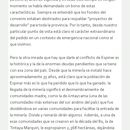
momento se había demandado un bono de estas
características. Siempre se entendió que los fondos del
convenio estaban destinados para respaldar “proyectos de
desarrollo” para toda la provincia. Por lo tanto, desde nuestro
particular punto de vista está claro el carácter extraordinario
del pedido en un contexto de emergencia nacional como el
que vivimos.
Pero la otra mirada que hay que darle al conflicto de Espinar es
la histórica y la de la enormes deudas pendientes que se tiene
con esa zona del país. Desde que la minería se instaló hace
aproximadamente 35 años, está claro que la población de
Espinar más es lo que ha perdido que lo que ha ganado: la
llegada de la minería significó el desmembramiento de
comunidades madre, como la de Antaycama (una de las
comunidades más extensas del sur andino del país) que fue
dividiéndose en varias comunidades para facilitar la entrada de
la minería. Divide y reinarás dirán algunos. Además, a una de
esas comunidades que se crearon en la década del 80, la de
Tintaya Marquiri, le expropiaron 2,368 hectáreas, dejándola