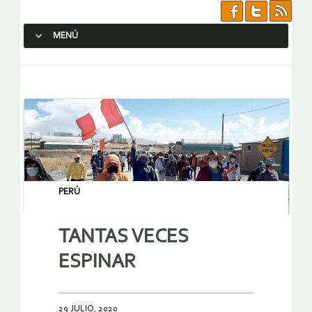
MENÚ
SALTAR AL CONTENIDO.
PERÚ
TANTAS VECES
ESPINAR
29 JULIO, 2020