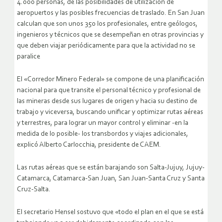
4.000 personas, de las posibilidades de utilización de
aeropuertos y las posibles frecuencias de traslado. En San Juan
calculan que son unos 350 los profesionales, entre geólogos,
ingenieros y técnicos que se desempeñan en otras provincias y
que deben viajar periódicamente para que la actividad no se
paralice
El «Corredor Minero Federal» se compone de una planificación
nacional para que transite el personal técnico y profesional de
las mineras desde sus lugares de origen y hacia su destino de
trabajo y viceversa, buscando unificar y optimizar rutas aéreas
y terrestres, para lograr un mayor control y eliminar -en la
medida de lo posible- los transbordos y viajes adicionales,
explicó Alberto Carlocchia, presidente de CAEM.
Las rutas aéreas que se están barajando son Salta-Jujuy, Jujuy-
Catamarca, Catamarca-San Juan, San Juan-Santa Cruz y Santa
Cruz-Salta.
El secretario Hensel sostuvo que «todo el plan en el que se está