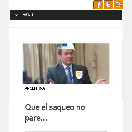
MENÚ
SALTAR AL CONTENIDO.
ARGENTINA
Que el saqueo no
pare…