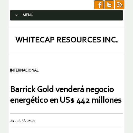
MENÚ
SALTAR AL CONTENIDO.
WHITECAP RESOURCES INC.
INTERNACIONAL
Barrick Gold venderá negocio
energético en US$ 442 millones
24 JULIO, 2013