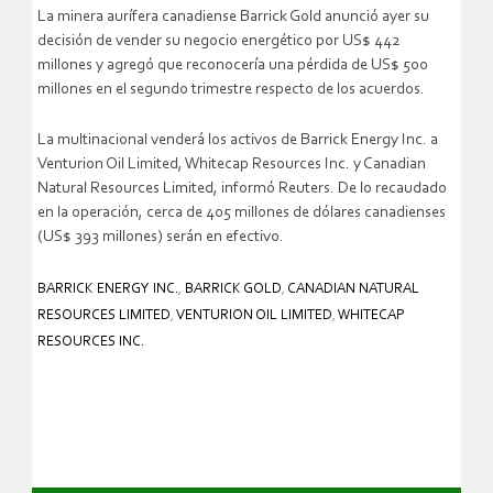
La minera aurífera canadiense Barrick Gold anunció ayer su
decisión de vender su negocio energético por US$ 442
millones y agregó que reconocería una pérdida de US$ 500
millones en el segundo trimestre respecto de los acuerdos.
La multinacional venderá los activos de Barrick Energy Inc. a
Venturion Oil Limited, Whitecap Resources Inc. y Canadian
Natural Resources Limited, informó Reuters. De lo recaudado
en la operación, cerca de 405 millones de dólares canadienses
(US$ 393 millones) serán en efectivo.
BARRICK ENERGY INC.
,
BARRICK GOLD
,
CANADIAN NATURAL
RESOURCES LIMITED
,
VENTURION OIL LIMITED
,
WHITECAP
RESOURCES INC.