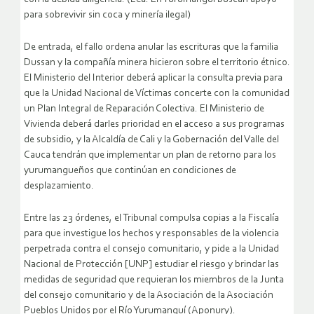
para sobrevivir sin coca y minería ilegal)
De entrada, el fallo ordena anular las escrituras que la familia
Dussan y la compañía minera hicieron sobre el territorio étnico.
El Ministerio del Interior deberá aplicar la consulta previa para
que la Unidad Nacional de Víctimas concerte con la comunidad
un Plan Integral de Reparación Colectiva. El Ministerio de
Vivienda deberá darles prioridad en el acceso a sus programas
de subsidio, y la Alcaldía de Cali y la Gobernación del Valle del
Cauca tendrán que implementar un plan de retorno para los
yurumangueños que continúan en condiciones de
desplazamiento.
Entre las 23 órdenes, el Tribunal compulsa copias a la Fiscalía
para que investigue los hechos y responsables de la violencia
perpetrada contra el consejo comunitario, y pide a la Unidad
Nacional de Protección [UNP] estudiar el riesgo y brindar las
medidas de seguridad que requieran los miembros de la Junta
del consejo comunitario y de la Asociación de la Asociación
Pueblos Unidos por el Río Yurumanguí (Aponury).