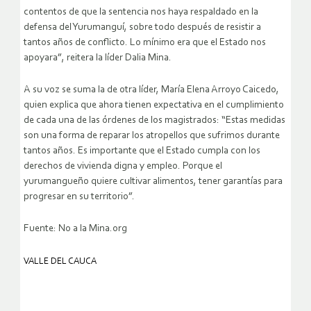
contentos de que la sentencia nos haya respaldado en la
defensa del Yurumanguí, sobre todo después de resistir a
tantos años de conflicto. Lo mínimo era que el Estado nos
apoyara”, reitera la líder Dalia Mina.
A su voz se suma la de otra líder, María Elena Arroyo Caicedo,
quien explica que ahora tienen expectativa en el cumplimiento
de cada una de las órdenes de los magistrados: “Estas medidas
son una forma de reparar los atropellos que sufrimos durante
tantos años. Es importante que el Estado cumpla con los
derechos de vivienda digna y empleo. Porque el
yurumangueño quiere cultivar alimentos, tener garantías para
progresar en su territorio”.
Fuente: No a la Mina.org
VALLE DEL CAUCA