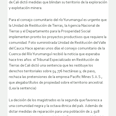
de Cali dictó medidas que blindan su territorio de la exploración
y explotación minera.
Para el consejo comunitario del río Yurumanguí es urgente que
la Unidad de Restitución de Tierras, la Agencia Nacional de
Tierras y el Departamento para la Prosperidad Social
implementen pronto los proyectos productivos que requiere la
comunidad. Foto suministrada Unidad de Restitución del Valle
del Cauca.Hace apenas unos días el consejo comunitario de la
Cuenca del Río Yurumanguí recibió la noticia que esperaba
hace tres años: el Tribunal Especializado en Restitución de
Tierras de Cali dictó una sentencia que les restituye los
derechos territoriales sobre 54.776 hectáreas y, de paso,
rechaza las pretensiones de la empresa Pacific Mines S.A.S.,
que alegaba títulos de propiedad sobre el territorio ancestral.
(Lea la sentencia)
La decisión de los magistrados es la segunda que favorece a
una comunidad negra y la octava étnica del país. Además de
dictar medidas de reparación para una población de 2.918