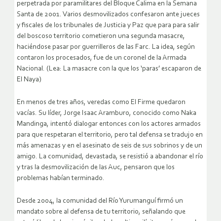
perpetrada por paramilitares del Bloque Calima en la Semana
Santa de 2001. Varios desmovilizados confesaron ante jueces
y fiscales de los tribunales de Justicia y Paz que para para salir
del boscoso territorio cometieron una segunda masacre,
haciéndose pasar por guerrilleros de las Farc. La idea, según
contaron los procesados, fue de un coronel de la Armada
Nacional. (Lea: La masacre con la que los ‘paras’ escaparon de
El Naya)
En menos de tres años, veredas como El Firme quedaron
vacías. Su líder, Jorge Isaac Aramburo, conocido como Naka
Mandinga, intentó dialogar entonces con los actores armados
para que respetaran el territorio, pero tal defensa se tradujo en
más amenazas y en el asesinato de seis de sus sobrinos y de un
amigo. La comunidad, devastada, se resistió a abandonar el río
y tras la desmovilización de las Auc, pensaron que los
problemas habían terminado.
Desde 2004, la comunidad del Río Yurumanguí firmó un
mandato sobre al defensa de tu territorio, señalando que