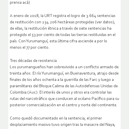
prensa acá)
A enero de 2018, la URT registra el logro de 3.664 sentencias
de restitución con 234.206 hectáreas protegidas (ver datos);
de ellas, la restitución étnica a través de siete sentencias ha
protegido el 53 por ciento de todas las tierras restituidas en el
país. Con Yurumanguí, esta última cifra asciende a por lo
menos el 77 por ciento.
Tres décadas de resistencia
Los yurumangueños han sobrevivido a un conflicto armado de
treinta años. El río Yurumanguí, en Buenaventura, atrajo desde
finales de los años ochenta a la guerrilla de las Farc y luego a
paramilitares del Bloque Calima de las Autodefensas Unidas de
Colombia (Auc). El interés de unos y otros era controlar las
rutas del narcotráfico que conducen al océano Pacífico para su
posterior comercialización en el centro y norte del continente.
Como quedó documentado en la sentencia, el primer
desplazamiento masivo tuvo origen tras la masacre del Naya,