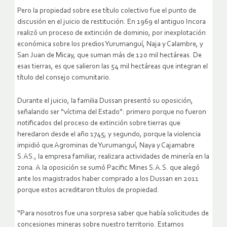
Pero la propiedad sobre ese título colectivo fue el punto de
discusión en el juicio de restitución. En 1969 el antiguo Incora
realizó un proceso de extinción de dominio, por inexplotación
económica sobre los predios Yurumanguí, Naja y Calambre, y
San Juan de Micay, que suman más de 120 mil hectáreas. De
esas tierras, es que salieron las 54 mil hectáreas que integran el
título del consejo comunitario.
Durante el juicio, la familia Dussan presentó su oposición,
señalando ser “víctima del Estado”: primero porque no fueron
notificados del proceso de extinción sobre tierras que
heredaron desde el año 1745; y segundo, porque la violencia
impidió que Agrominas de Yurumanguí, Naya y Cajamabre
S.AS., la empresa familiar, realizara actividades de minería en la
zona. A la oposición se sumó Pacific Mines S.A.S. que alegó
ante los magistrados haber comprado a los Dussan en 2011
porque estos acreditaron títulos de propiedad.
“Para nosotros fue una sorpresa saber que había solicitudes de
concesiones mineras sobre nuestro territorio. Estamos