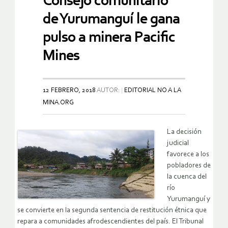
Consejo comunitario
de Yurumanguí le gana
pulso a minera Pacific
Mines
12 FEBRERO, 2018
AUTOR:
EDITORIAL NO A LA
MINA.ORG
La decisión
judicial
favorece a los
pobladores de
la cuenca del
río
Yurumanguí y
se convierte en la segunda sentencia de restitución étnica que
repara a comunidades afrodescendientes del país. El Tribunal