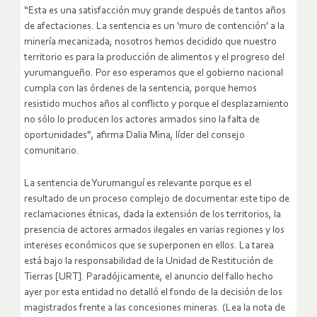
“Esta es una satisfacción muy grande después de tantos años
de afectaciones. La sentencia es un ‘muro de contención’ a la
minería mecanizada; nosotros hemos decidido que nuestro
territorio es para la producción de alimentos y el progreso del
yurumangueño. Por eso esperamos que el gobierno nacional
cumpla con las órdenes de la sentencia, porque hemos
resistido muchos años al conflicto y porque el desplazamiento
no sólo lo producen los actores armados sino la falta de
oportunidades”, afirma Dalia Mina, líder del consejo
comunitario.
La sentencia de Yurumanguí es relevante porque es el
resultado de un proceso complejo de documentar este tipo de
reclamaciones étnicas, dada la extensión de los territorios, la
presencia de actores armados ilegales en varias regiones y los
intereses económicos que se superponen en ellos. La tarea
está bajo la responsabilidad de la Unidad de Restitución de
Tierras [URT]. Paradójicamente, el anuncio del fallo hecho
ayer por esta entidad no detalló el fondo de la decisión de los
magistrados frente a las concesiones mineras. (Lea la nota de