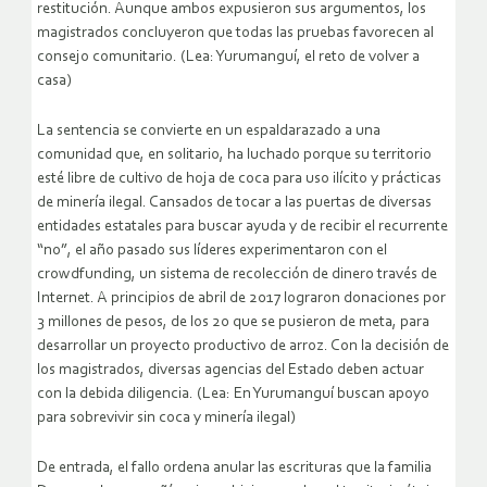
restitución. Aunque ambos expusieron sus argumentos, los
magistrados concluyeron que todas las pruebas favorecen al
consejo comunitario. (Lea: Yurumanguí, el reto de volver a
casa)
La sentencia se convierte en un espaldarazado a una
comunidad que, en solitario, ha luchado porque su territorio
esté libre de cultivo de hoja de coca para uso ilícito y prácticas
de minería ilegal. Cansados de tocar a las puertas de diversas
entidades estatales para buscar ayuda y de recibir el recurrente
“no”, el año pasado sus líderes experimentaron con el
crowdfunding, un sistema de recolección de dinero través de
Internet. A principios de abril de 2017 lograron donaciones por
3 millones de pesos, de los 20 que se pusieron de meta, para
desarrollar un proyecto productivo de arroz. Con la decisión de
los magistrados, diversas agencias del Estado deben actuar
con la debida diligencia. (Lea: En Yurumanguí buscan apoyo
para sobrevivir sin coca y minería ilegal)
De entrada, el fallo ordena anular las escrituras que la familia