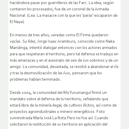
haciéndose pasar por guerrilleros de las Farc. La idea, según
contaron los procesados, fue de un coronel de la Armada
Nacional. (Lea: La masacre con la que los ‘paras’ escaparon de
El Naya)
En menos de tres años, veredas como El Firme quedaron
vacías. Su líder, Jorge Isaac Aramburo, conocido como Naka
Mandinga, intentó dialogar entonces con los actores armados
para que respetaran el territorio, pero tal defensa se tradujo en
más amenazas y en el asesinato de seis de sus sobrinos y de un
amigo. La comunidad, devastada, se resistió a abandonar el río
y tras la desmovilización de las Auc, pensaron que los
problemas habían terminado.
Desde 2004, la comunidad del Río Yurumanguí firmó un
mandato sobre al defensa de tu territorio, señalando que
estará libre de la minería ilegal, de cultivos ilícitos, así como de
proyectos agroindustriales o minero-energéticos. Foto
suministrada María José La Rota.Pero no fue así. Cuando
solicitaron la restitución de su territorio en aplicación del