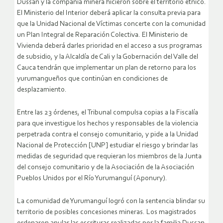
Dussan y la compañía minera hicieron sobre el territorio étnico.
El Ministerio del Interior deberá aplicar la consulta previa para
que la Unidad Nacional de Víctimas concerte con la comunidad
un Plan Integral de Reparación Colectiva. El Ministerio de
Vivienda deberá darles prioridad en el acceso a sus programas
de subsidio, y la Alcaldía de Cali y la Gobernación del Valle del
Cauca tendrán que implementar un plan de retorno para los
yurumangueños que continúan en condiciones de
desplazamiento.
Entre las 23 órdenes, el Tribunal compulsa copias a la Fiscalía
para que investigue los hechos y responsables de la violencia
perpetrada contra el consejo comunitario, y pide a la Unidad
Nacional de Protección [UNP] estudiar el riesgo y brindar las
medidas de seguridad que requieran los miembros de la Junta
del consejo comunitario y de la Asociación de la Asociación
Pueblos Unidos por el Río Yurumanguí (Aponury).
La comunidad de Yurumanguí logró con la sentencia blindar su
territorio de posibles concesiones mineras. Los magistrados