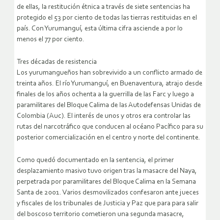
de ellas, la restitución étnica a través de siete sentencias ha
protegido el 53 por ciento de todas las tierras restituidas en el
país. Con Yurumanguí, esta última cifra asciende a por lo
menos el 77 por ciento.
Tres décadas de resistencia
Los yurumangueños han sobrevivido a un conflicto armado de
treinta años. El río Yurumanguí, en Buenaventura, atrajo desde
finales de los años ochenta a la guerrilla de las Farc y luego a
paramilitares del Bloque Calima de las Autodefensas Unidas de
Colombia (Auc). El interés de unos y otros era controlar las
rutas del narcotráfico que conducen al océano Pacífico para su
posterior comercialización en el centro y norte del continente.
Como quedó documentado en la sentencia, el primer
desplazamiento masivo tuvo origen tras la masacre del Naya,
perpetrada por paramilitares del Bloque Calima en la Semana
Santa de 2001. Varios desmovilizados confesaron ante jueces
y fiscales de los tribunales de Justicia y Paz que para para salir
del boscoso territorio cometieron una segunda masacre,