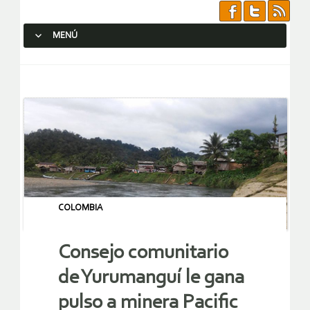
MENÚ
SALTAR AL CONTENIDO.
COLOMBIA
Consejo comunitario
de Yurumanguí le gana
pulso a minera Pacific