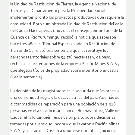
la Unidad de Restitución de Tierras, la Agencia Nacional de
Tierras y el Departamento para la Prosperidad Social
implementen pronto los proyectos productivos que requiere la
comunidad. Foto suministrada Unidad de Restitución del Valle
del Cauca.Hace apenas unos días el consejo comunitario de la
Cuenca del Río Yurumanguí recibió la noticia que esperaba
hace tres años: el Tribunal Especializado en Restitución de
Tierras de Cali dictó una sentencia que les restituye los
derechos territoriales sobre 54.776 hectáreas y, de paso,
rechaza las pretensiones de la empresa Pacific Mines S.A.S.,
que alegaba títulos de propiedad sobre el territorio ancestral.
(Lea la sentencia)
La decisión de los magistrados es la segunda que favorece a
una comunidad negra y la octava étnica del país. Además de
dictar medidas de reparación para una población de 2.918
personas en el azotado municipio de Buenaventura, Valle del
Cauca, el fallo también resuelve un pleito sobre decisiones
tomadas por el antiguo Incora y que llevaron a Pacific Mines
S.A.S. y a la familia Dussan a oponerse durante el juicio de