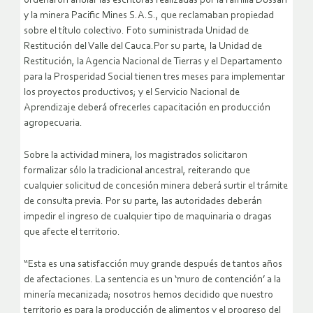
ordenaron anular las escrituras realizadas por la familia Dussan
y la minera Pacific Mines S.A.S., que reclamaban propiedad
sobre el título colectivo. Foto suministrada Unidad de
Restitución del Valle del Cauca.Por su parte, la Unidad de
Restitución, la Agencia Nacional de Tierras y el Departamento
para la Prosperidad Social tienen tres meses para implementar
los proyectos productivos; y el Servicio Nacional de
Aprendizaje deberá ofrecerles capacitación en producción
agropecuaria.
Sobre la actividad minera, los magistrados solicitaron
formalizar sólo la tradicional ancestral, reiterando que
cualquier solicitud de concesión minera deberá surtir el trámite
de consulta previa. Por su parte, las autoridades deberán
impedir el ingreso de cualquier tipo de maquinaria o dragas
que afecte el territorio.
“Esta es una satisfacción muy grande después de tantos años
de afectaciones. La sentencia es un ‘muro de contención’ a la
minería mecanizada; nosotros hemos decidido que nuestro
territorio es para la producción de alimentos y el progreso del