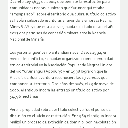
Decreto Ley 4635 de 2001, que permite la restitución para
comunidades negras, supieron que Yurumanguí estaba
“empapelado”: sobre el territorio que cubre su título colectivo
se habían celebrado escrituras a favor de la empresa Pacific
Mines S.AS. y que esta a su vez, había solicitado desde el año
2013 dos permisos de concesión minera ante la Agencia
Nacional de Minería.
Los yurumangueños no entendían nada. Desde 1992, en
medio del conflicto, se habían organizado como comunidad
étnico-territorial en la Asociación Popular de Negros Unidos
del Río Yurumanguí (Aponury) y en 1998 lograron que la
Alcaldía de Buenaventura reconociera las 13 veredas que
componen su territorio. Dos años después, el 23 de mayo de
2000, el antiguo Incora les entregó un título colectivo por
54.776 hectáreas.
Pero la propiedad sobre ese título colectivo fue el punto de
discusión en el juicio de restitución. En 1969 el antiguo Incora
realizó un proceso de extinción de dominio, por inexplotación