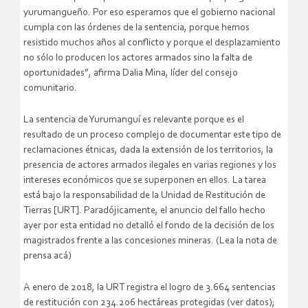
yurumangueño. Por eso esperamos que el gobierno nacional
cumpla con las órdenes de la sentencia, porque hemos
resistido muchos años al conflicto y porque el desplazamiento
no sólo lo producen los actores armados sino la falta de
oportunidades”, afirma Dalia Mina, líder del consejo
comunitario.
La sentencia de Yurumanguí es relevante porque es el
resultado de un proceso complejo de documentar este tipo de
reclamaciones étnicas, dada la extensión de los territorios, la
presencia de actores armados ilegales en varias regiones y los
intereses económicos que se superponen en ellos. La tarea
está bajo la responsabilidad de la Unidad de Restitución de
Tierras [URT]. Paradójicamente, el anuncio del fallo hecho
ayer por esta entidad no detalló el fondo de la decisión de los
magistrados frente a las concesiones mineras. (Lea la nota de
prensa acá)
A enero de 2018, la URT registra el logro de 3.664 sentencias
de restitución con 234.206 hectáreas protegidas (ver datos);