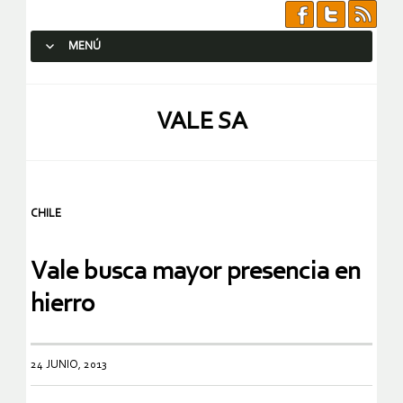
MENÚ
SALTAR AL CONTENIDO.
VALE SA
CHILE
Vale busca mayor presencia en
hierro
24 JUNIO, 2013