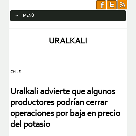
MENÚ
SALTAR AL CONTENIDO.
URALKALI
CHILE
Uralkali advierte que algunos
productores podrían cerrar
operaciones por baja en precio
del potasio