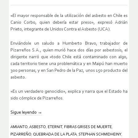
«El mayor responsable de la utilización del asbesto en Chile es
Canio Corbo, quien debería estar preso», expresó Adrián
Prieto, integrante de Unidos Contra el Asbesto (UCA).
Enviándole un saludo a Humberto Bravo, trabajador de
Pizarreños S.A., quien murió hace dos días por asbestosis, el
dirigente narró que «todo Chile está contaminado con algo,
cada territorio tiene una problemática y en Maipú han muerto
300 personas, y en San Pedro de la Paz, unos 150 producto del
asbesto.
«Es un verdadero genocidio», explica y narra que el Estado ha
sido cómplice de Pizarreños.
Sigue leyendo
→
AMIANTO
,
ASBESTO
,
ETERNIT
,
FIBRAS GRISES DE MUERTE
,
PIZARREÑO
,
QUEBRADA DE LA PLATA
,
STEPHAN SCHMIDHEINY
,