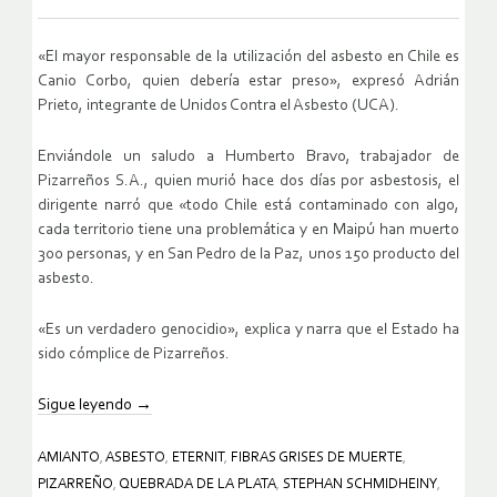
«El mayor responsable de la utilización del asbesto en Chile es
Canio Corbo, quien debería estar preso», expresó Adrián
Prieto, integrante de Unidos Contra el Asbesto (UCA).
Enviándole un saludo a Humberto Bravo, trabajador de
Pizarreños S.A., quien murió hace dos días por asbestosis, el
dirigente narró que «todo Chile está contaminado con algo,
cada territorio tiene una problemática y en Maipú han muerto
300 personas, y en San Pedro de la Paz, unos 150 producto del
asbesto.
«Es un verdadero genocidio», explica y narra que el Estado ha
sido cómplice de Pizarreños.
Sigue leyendo
→
AMIANTO
,
ASBESTO
,
ETERNIT
,
FIBRAS GRISES DE MUERTE
,
PIZARREÑO
,
QUEBRADA DE LA PLATA
,
STEPHAN SCHMIDHEINY
,