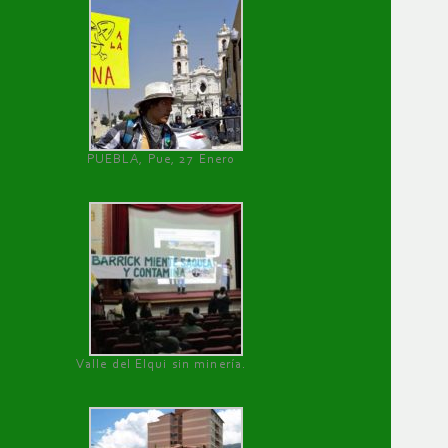
PUEBLA, Pue, 27 Enero
Valle del Elqui sin minería.