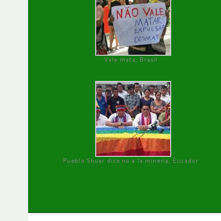
Vale mata, Brasil
Pueblo Shuar dice no a la minería, Ecuador