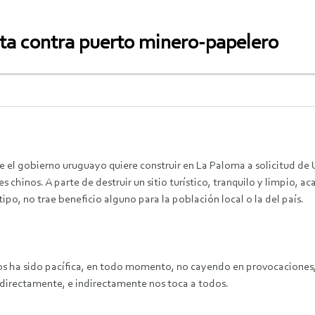
ta contra puerto minero-papelero
e el gobierno uruguayo quiere construir en La Paloma a solicitud de 
s chinos. A parte de destruir un sitio turístico, tranquilo y limpio, 
po, no trae beneficio alguno para la población local o la del país.
nos ha sido pacífica, en todo momento, no cayendo en provocaciones,
 directamente, e indirectamente nos toca a todos.