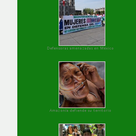
Defensoras amenazadas en México
Amazonía defiende su territorio