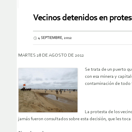
Vecinos detenidos en protes
4 SEPTIEMBRE, 2012
MARTES 28 DE AGOSTO DE 2012
Se trata de un puerto qu
con esa minera y capitale
contaminación de todo ti
La protesta de los veci
jamás fueron consultados sobre esta decisión, que les toca