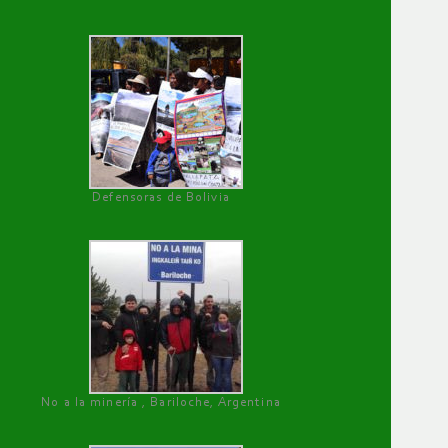
Defensoras de Bolivia
No a la minería , Bariloche, Argentina