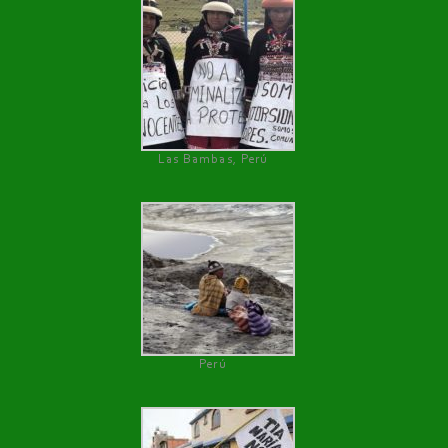
Las Bambas, Perú
Perú