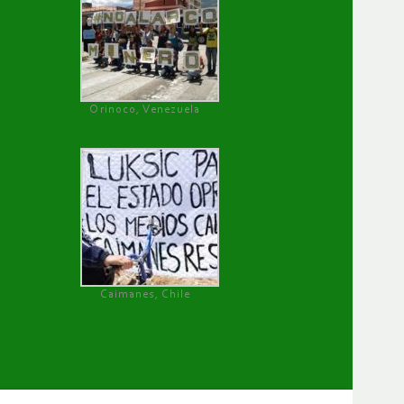
Orinoco, Venezuela
Caimanes, Chile