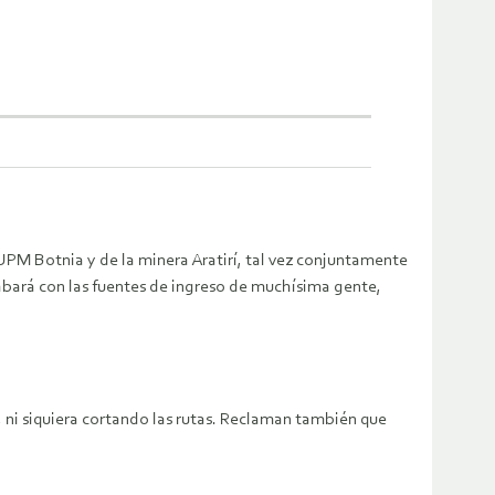
UPM Botnia y de la minera Aratirí, tal vez conjuntamente
acabará con las fuentes de ingreso de muchísima gente,
 ni siquiera cortando las rutas. Reclaman también que