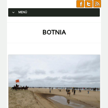
MENÚ
SALTAR AL CONTENIDO.
BOTNIA