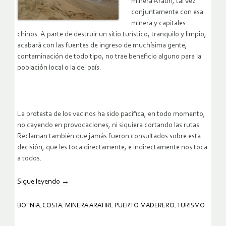
minera Aratirí, tal vez
conjuntamente con esa
minera y capitales
chinos. A parte de destruir un sitio turístico, tranquilo y limpio,
acabará con las fuentes de ingreso de muchísima gente,
contaminación de todo tipo, no trae beneficio alguno para la
población local o la del país.
La protesta de los vecinos ha sido pacífica, en todo momento,
no cayendo en provocaciones, ni siquiera cortando las rutas.
Reclaman también que jamás fueron consultados sobre esta
decisión, que les toca directamente, e indirectamente nos toca
a todos.
Sigue leyendo
→
BOTNIA
,
COSTA
,
MINERA ARATIRI
,
PUERTO MADERERO
,
TURISMO