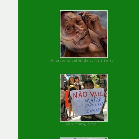
Amazonía defiende su territorio
Vale mata, Brasil