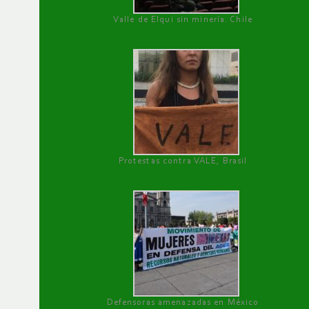
Valle de Elqui sin minería. Chile
Protestas contra VALE, Brasil
Defensoras amenazadas en México