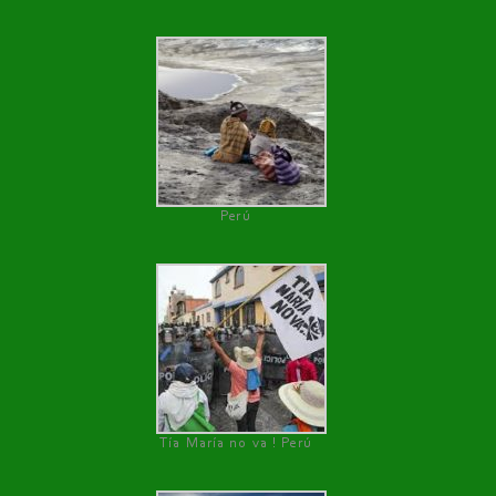
Perú
Tía María no va ! Perú