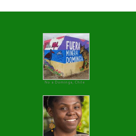
No a Dominga, Chile