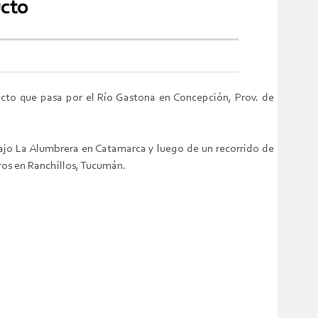
cto
cto que pasa por el Río Gastona en Concepción, Prov. de
ajo La Alumbrera en Catamarca y luego de un recorrido de
tros en Ranchillos, Tucumán.