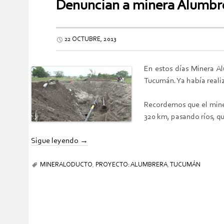
Denuncian a minera Alumbr
22 OCTUBRE, 2013
En estos días Minera A
Tucumán. Ya había realiz
Recordemos que el mine
320 km, pasando ríos, qu
Sigue leyendo
→
MINERALODUCTO
,
PROYECTO: ALUMBRERA
,
TUCUMÁN