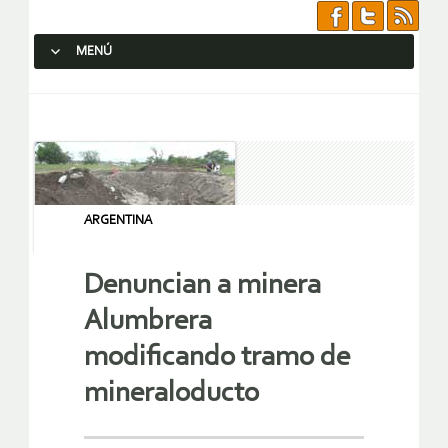
MENÚ
SALTAR AL CONTENIDO.
ARGENTINA
Denuncian a minera
Alumbrera
modificando tramo de
mineraloducto