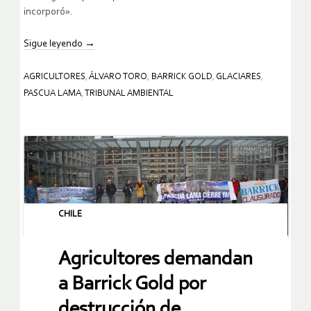
incorporó».
Sigue leyendo
→
AGRICULTORES
,
ÁLVARO TORO
,
BARRICK GOLD
,
GLACIARES
,
PASCUA LAMA
,
TRIBUNAL AMBIENTAL
CHILE
Agricultores demandan
a Barrick Gold por
destrucción de