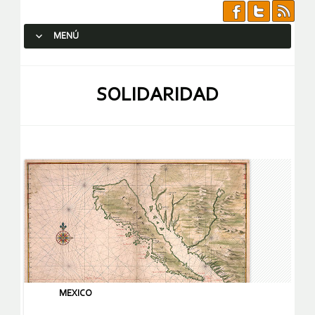
MENÚ
SALTAR AL CONTENIDO.
SOLIDARIDAD
MEXICO