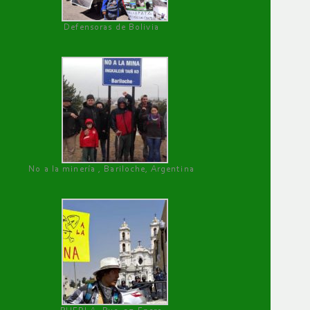
Defensoras de Bolivia
No a la minería , Bariloche, Argentina