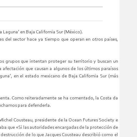
a Laguna’ en Baja California Sur (México).
es del sector hace ya tiempo que operan en otros países,
s grupos que intentan proteger su territorio y buscan un
 afectación que causan a algunos de los últimos paraísos
aguna’, en el estado mexicano de Baja California Sur (más
senta. Como reiteradamente se ha comentado, la Costa da
luchamos para defenderla.
-Michel Cousteau, presidente de la Ocean Futures Society e
ba que «Si las autoridades encargadas de la protección de
a destrucción de lo que Jacques Cousteau describió como el