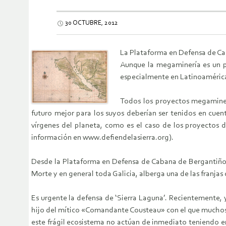
30 OCTUBRE, 2012
La Plataforma en Defensa de Caba
Aunque la megaminería es un p
especialmente en Latinoaméric
Todos los proyectos megaminer
futuro mejor para los suyos deberían ser tenidos en cue
vírgenes del planeta, como es el caso de los proyectos d
información en www.defiendelasierra.org).
Desde la Plataforma en Defensa de Cabana de Bergantiño
Morte y en general toda Galicia, alberga una de las franj
Es urgente la defensa de ‘Sierra Laguna’. Recientemente, 
hijo del mítico «Comandante Cousteau» con el que muchos 
este frágil ecosistema no actúan de inmediato teniendo en