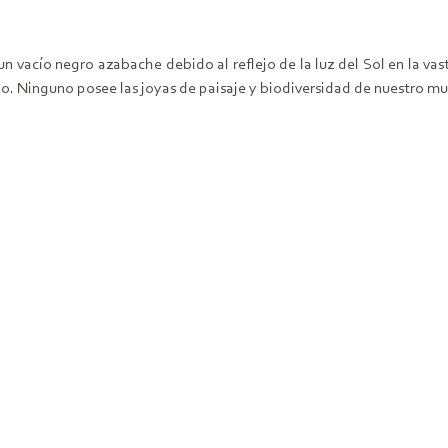
 un vacío negro azabache debido al reflejo de la luz del Sol en la va
do. Ninguno posee las joyas de paisaje y biodiversidad de nuestro m