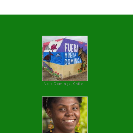
No a Dominga, Chile